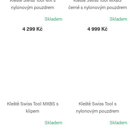
nylonovým pouzdrem
černé s nylonovým pouzdrem
VICTORINOX
VICTORINOX
Skladem
Skladem
4 299 Kč
4 999 Kč
Kleště Swiss Tool MXBS s
Kleště Swiss Tool s
klipem
nylonovým pouzdrem
VICTORINOX
VICTORINOX
Skladem
Skladem