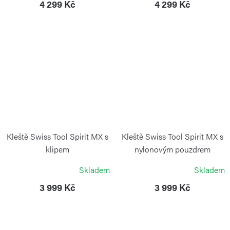
4 299 Kč
4 299 Kč
Kleště Swiss Tool Spirit MX s
Kleště Swiss Tool Spirit MX s
klipem
nylonovým pouzdrem
VICTORINOX
VICTORINOX
Skladem
Skladem
3 999 Kč
3 999 Kč