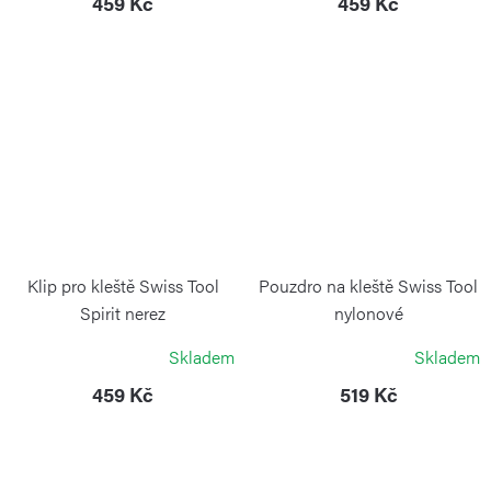
459 Kč
459 Kč
Klip pro kleště Swiss Tool
Pouzdro na kleště Swiss Tool
Spirit nerez
nylonové
VICTORINOX
VICTORINOX
Skladem
Skladem
459 Kč
519 Kč