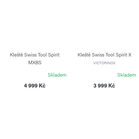
Kleště Swiss Tool Spirit
Kleště Swiss Tool Spirit X
MXBS
VICTORINOX
VICTORINOX
Skladem
Skladem
4 999 Kč
3 999 Kč