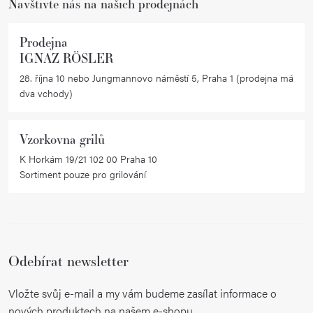
Navštivte nás na našich prodejnách
Prodejna
IGNAZ RÖSLER
28. října 10 nebo Jungmannovo náměstí 5, Praha 1 (prodejna má
dva vchody)
Vzorkovna grilů
K Horkám 19/21 102 00 Praha 10
Sortiment pouze pro grilování
Odebírat newsletter
Vložte svůj e-mail a my vám budeme zasílat informace o
nových produktech na našem e-shopu.