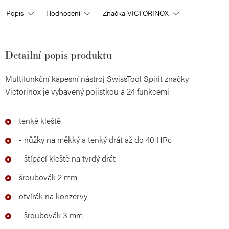
Popis
Hodnocení
Značka
VICTORINOX
Detailní popis produktu
Multifunkční kapesní nástroj SwissTool Spirit značky
Victorinox je vybavený pojistkou a 24 funkcemi
tenké kleště
- nůžky na měkký a tenký drát až do 40 HRc
- štípací kleště na tvrdý drát
šroubovák 2 mm
otvírák na konzervy
- šroubovák 3 mm