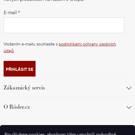
E-mail
Vložením e-mailu souhlasíte s
podmínkami ochrany osobních
údajů
PŘIHLÁSIT SE
Zákaznický servis
O Rösler.cz
Sledujte nás
Používáme cookies, abychom Vám umožnili pohodlné