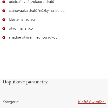
odstraňovač izolace z drátů
stahovačka drátů/nůžky na izolaci
kleště na izolaci
otvor na lanko
snadné otvírání jednou rukou
Doplňkové parametry
Kategorie
:
Kleště SwissTool