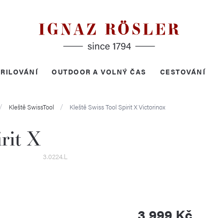
RILOVÁNÍ
OUTDOOR A VOLNÝ ČAS
CESTOVÁNÍ
Kleště SwissTool
Kleště Swiss Tool Spirit X
Victorinox
rit X
3.0224.L
3 999 Kč