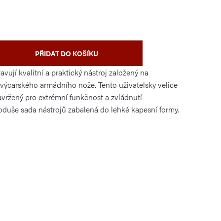
PŘIDAT DO KOŠÍKU
avují kvalitní a praktický nástroj založený na
ýcarského armádního nože. Tento uživatelsky velice
avržený pro extrémní funkčnost a zvládnutí
oduše sada nástrojů zabalená do lehké kapesní formy.