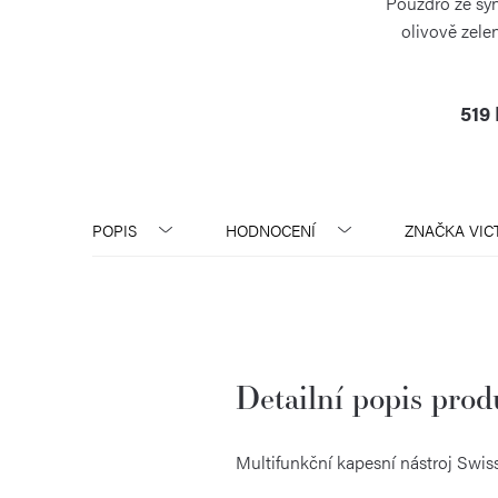
Pouzdro ze syn
olivově zele
VICTOR
519
POPIS
HODNOCENÍ
ZNAČKA
VIC
Detailní popis pro
Multifunkční kapesní nástroj Swis