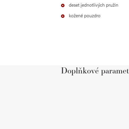
deset jednotlivých pružin
kožené pouzdro
Doplňkové paramet