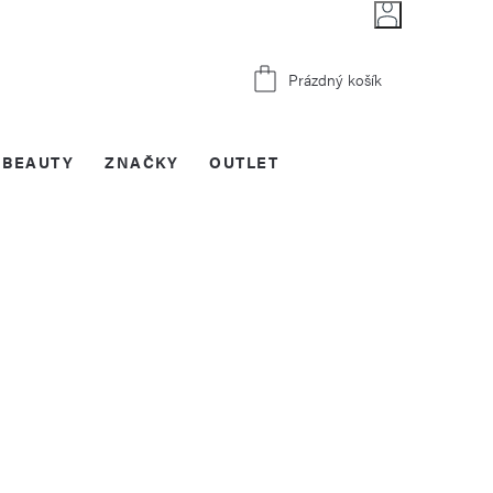
Nákupní
Prázdný košík
košík
BEAUTY
ZNAČKY
OUTLET