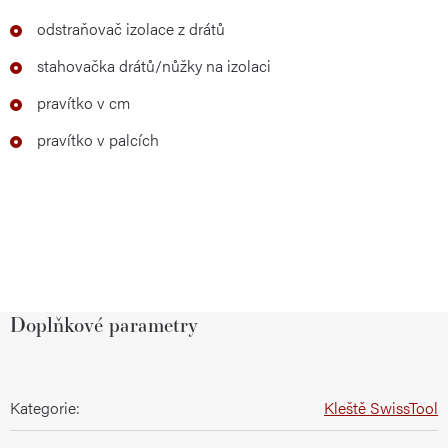
odstraňovač izolace z drátů
stahovačka drátů/nůžky na izolaci
pravítko v cm
pravítko v palcích
Doplňkové parametry
Kategorie
:
Kleště SwissTool