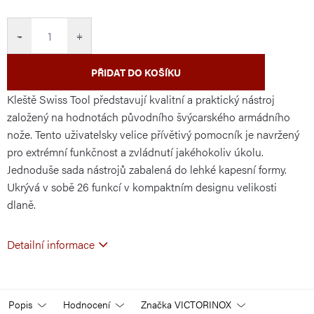
cena:
−
+
PŘIDAT DO KOŠÍKU
Kleště Swiss Tool představují kvalitní a praktický nástroj
založený na hodnotách původního švýcarského armádního
nože. Tento uživatelsky velice přívětivý pomocník je navržený
pro extrémní funkčnost a zvládnutí jakéhokoliv úkolu.
Jednoduše sada nástrojů zabalená do lehké kapesní formy.
Ukrývá v sobě 26 funkcí v kompaktním designu velikosti
dlaně.
Detailní informace
Popis
Hodnocení
Značka
VICTORINOX