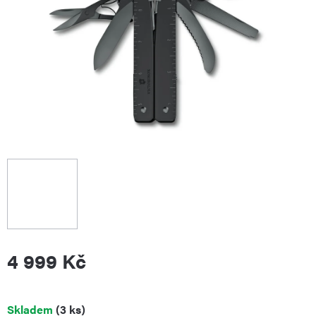
4 999 Kč
Měrná
Skladem
(3 ks)