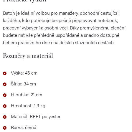
Batoh je ideální volbou pro manažery, obchodní cestující i
každého, kdo potřebuje bezpečně přepravovat notebook,
pracovní vybavení a osobní věci. Díky promyšlenému členění
budete mít vše přehledně uspořádané a snadno dostupné
během pracovního dne i na delších služebních cestách.
Rozměry a materiál
Výška: 46 cm
Šířka: 34 cm
Hloubka: 21 cm
Hmotnost: 1,3 kg
Materiál: RPET polyester
Barva: černá