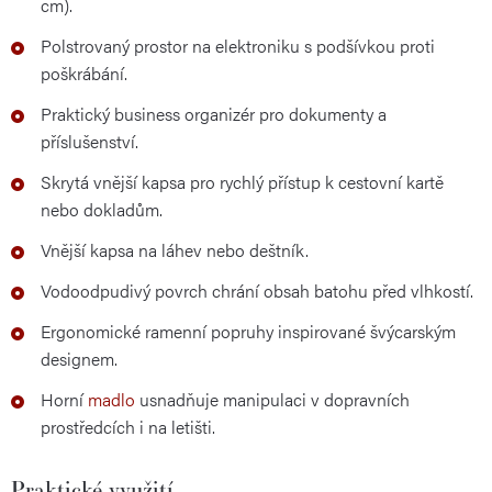
cm).
Polstrovaný prostor na elektroniku s podšívkou proti
poškrábání.
Praktický business organizér pro dokumenty a
příslušenství.
Skrytá vnější kapsa pro rychlý přístup k cestovní kartě
nebo dokladům.
Vnější kapsa na láhev nebo deštník.
Vodoodpudivý povrch chrání obsah batohu před vlhkostí.
Ergonomické ramenní popruhy inspirované švýcarským
designem.
Horní
madlo
usnadňuje manipulaci v dopravních
prostředcích i na letišti.
Praktické využití