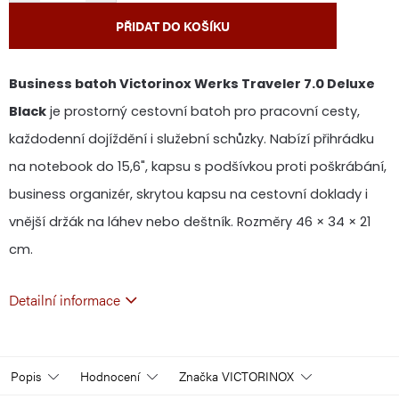
PŘIDAT DO KOŠÍKU
Business batoh Victorinox Werks Traveler 7.0 Deluxe
Black
je prostorný cestovní batoh pro pracovní cesty,
každodenní dojíždění i služební schůzky. Nabízí přihrádku
na notebook do 15,6", kapsu s podšívkou proti poškrábání,
business organizér, skrytou kapsu na cestovní doklady i
vnější držák na láhev nebo deštník. Rozměry 46 × 34 × 21
cm.
Detailní informace
Popis
Hodnocení
Značka
VICTORINOX