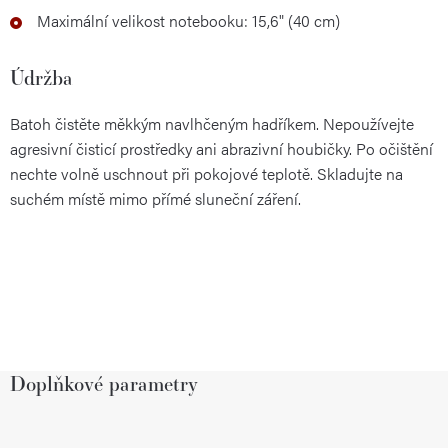
Maximální velikost notebooku: 15,6" (40 cm)
Údržba
Batoh čistěte měkkým navlhčeným hadříkem. Nepoužívejte
agresivní čisticí prostředky ani abrazivní houbičky. Po očištění
nechte volně uschnout při pokojové teplotě. Skladujte na
suchém místě mimo přímé sluneční záření.
Doplňkové parametry