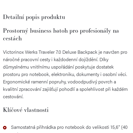
Detailní popis produktu
Prostorný business batoh pro profesionály na
cestách
Victorinox Werks Traveler 7.0 Deluxe Backpack je navržen pro
náročné pracovní cesty i každodenní dojíždění. Díky
důmyslnému vnitřnímu uspořádání poskytuje dostatek
prostoru pro notebook, elektroniku, dokumenty i osobní věci.
Ergonomické ramenní popruhy, vodoodpudivý povrch a
kvalitní zpracování zajišťují pohodlí a spolehlivost při každém
cestování.
Klíčové vlastnosti
Samostatná přihrádka pro notebook do velikosti 15,6" (40