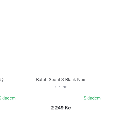
dý
Batoh Seoul S Black Noir
KIPLING
Skladem
Skladem
2 249 Kč