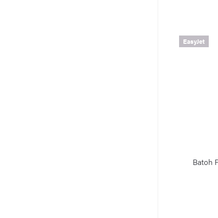
EasyJet
Batoh 