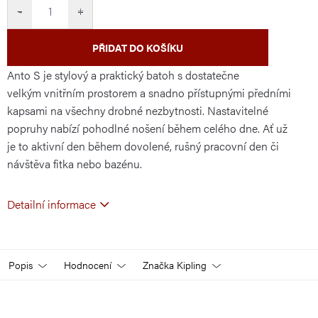
cena:
−
+
PŘIDAT DO KOŠÍKU
Anto S je stylový a praktický batoh s dostatečne
velkým vnitřním prostorem a snadno přístupnými předními
kapsami na všechny drobné nezbytnosti. Nastavitelné
popruhy nabízí pohodlné nošení během celého dne. Ať už
je to aktivní den během dovolené, rušný pracovní den či
návštěva fitka nebo bazénu.
Detailní informace
Popis
Hodnocení
Značka
Kipling