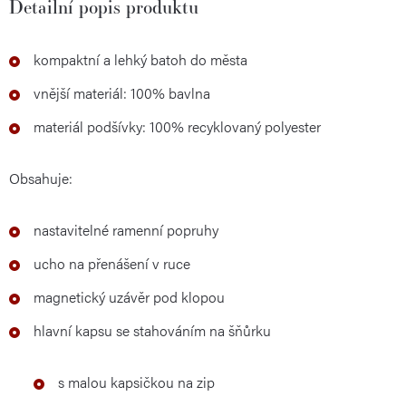
Detailní popis produktu
kompaktní a lehký batoh do města
vnější materiál: 100% bavlna
materiál podšívky: 100% recyklovaný polyester
Obsahuje:
nastavitelné ramenní popruhy
ucho na přenášení v ruce
magnetický uzávěr pod klopou
hlavní kapsu se stahováním na šňůrku
s malou kapsičkou na zip