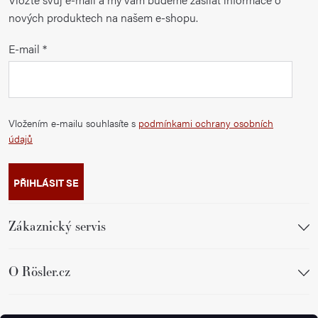
nových produktech na našem e-shopu.
E-mail
Vložením e-mailu souhlasíte s
podmínkami ochrany osobních
údajů
PŘIHLÁSIT SE
Zákaznický servis
O Rösler.cz