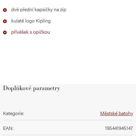
dvě přední kapsičky na zip
kulaté logo Kipling
přívěšek s opičkou
Doplňkové parametry
Kategorie
:
Městské batohy
EAN
:
195441945147