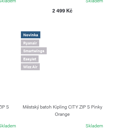
Skladem
Skladem
2 499 Kč
Novinka
Ryanair
Smartwings
EasyJet
Wizz Air
ZIP S
Městský batoh Kipling CITY ZIP S Pinky
Orange
KIPLING
Skladem
Skladem