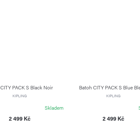
 CITY PACK S Black Noir
Batoh CITY PACK S Blue Bl
KIPLING
KIPLING
Skladem
2 499 Kč
2 499 Kč