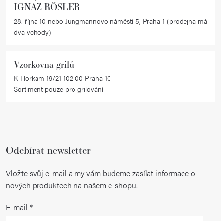
IGNAZ RÖSLER
28. října 10 nebo Jungmannovo náměstí 5, Praha 1 (prodejna má
dva vchody)
Vzorkovna grilů
K Horkám 19/21 102 00 Praha 10
Sortiment pouze pro grilování
Odebírat newsletter
Vložte svůj e-mail a my vám budeme zasílat informace o
nových produktech na našem e-shopu.
E-mail