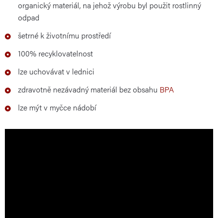
organický materiál, na jehož výrobu byl použit rostlinný
odpad
šetrné k životnímu prostředí
100% recyklovatelnost
lze uchovávat v lednici
zdravotně nezávadný materiál bez obsahu
BPA
lze mýt v myčce nádobí