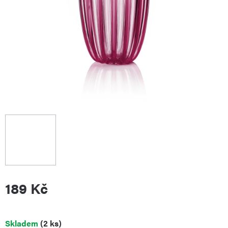
189 Kč
Měrná
Skladem
(2 ks)