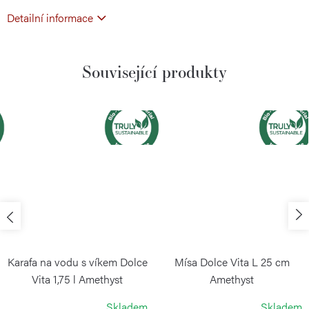
Detailní informace
Související produkty
Karafa na vodu s víkem Dolce
Mísa Dolce Vita L 25 cm
Vita 1,75 l Amethyst
Amethyst
GUZZINI
GUZZINI
Skladem
Skladem