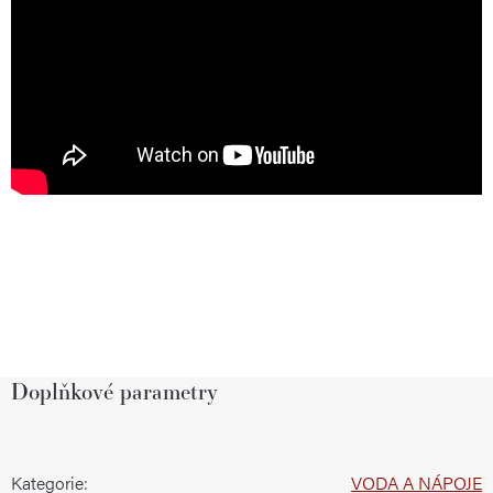
Doplňkové parametry
Kategorie
:
VODA A NÁPOJE