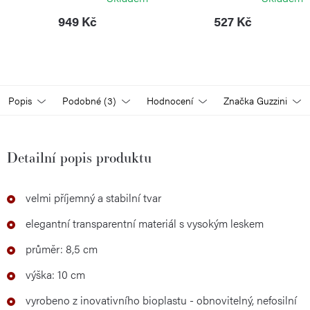
949 Kč
527 Kč
Popis
Podobné (3)
Hodnocení
Značka
Guzzini
Detailní popis produktu
velmi příjemný a stabilní tvar
elegantní transparentní materiál s vysokým leskem
průměr: 8,5 cm
výška: 10 cm
vyrobeno z inovativního bioplastu - obnovitelný, nefosilní