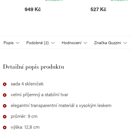
949 Kč
527 Kč
Popis
Podobné (2)
Hodnocení
Značka
Guzzini
Detailní popis produktu
sada 4 skleniček
velmi příjemný a stabilní tvar
elegantní transparentní materiál s vysokým leskem
průměr: 9 cm
výška: 12,8 cm