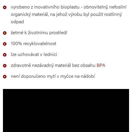
vyrobeno z inovativního bioplastu - obnovitelný, nefosilní
organický materiál, na jehož výrobu byl použit rostlinný
odpad
šetrné k životnímu prostředí
100% recyklovatelnost
lze uchovávat v lednici
zdravotně nezávadný materiál bez obsahu
BPA
není doporučeno mytí v myčce na nádobí