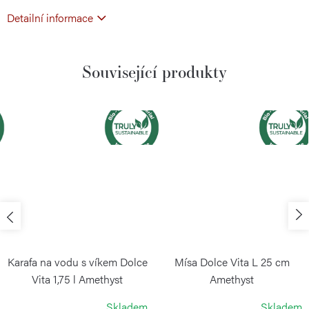
Detailní informace
Související produkty
Karafa na vodu s víkem Dolce
Mísa Dolce Vita L 25 cm
Vita 1,75 l Amethyst
Amethyst
GUZZINI
GUZZINI
Skladem
Skladem