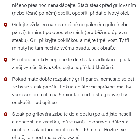
ničeho přes noc nenakládejte. Stačí steak před grilováním
(nebo těsně po něm) osolit, opepřit, přidat olivový olej.
Grilujte vždy jen na maximálně rozpáleném grilu (nebo
pánvi). 8 minut po obou stranách (pro běžnou úpravu
steaku). Gril přikryjte pokličkou a mějte trpělivost. Ty tři
minuty ho tam nechte svému osudu, pak obraťte.
Při otáčení nikdy nepíchejte do steaků vidličkou – jinak
z něj vyteče šťáva. Obracejte například kleštěmi.
Pokud máte dobře rozpálený gril i pánev, nemusíte se bát,
že by se steak připálil. Pokud děláte vše správně, měl by
vám sám po těch cca 5 minutách od roštu (pánve) tzv.
odskočit – odlepit se.
Steak po grilování zabalte do alobalu (pokud jste nesolili
a nepepřili na začátku, může nyní). Je opravdu důležité
nechat steak odpočinout cca 5 – 10 minut. Rozloží se
chutě, jemnost masa více vyzní.