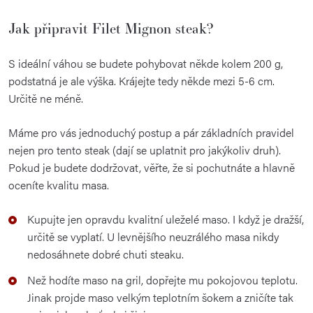
Jak připravit Filet Mignon steak?
S ideální váhou se budete pohybovat někde kolem 200 g,
podstatná je ale výška. Krájejte tedy někde mezi 5-6 cm.
Určitě ne méně.
Máme pro vás jednoduchý postup a pár základních pravidel
nejen pro tento steak (dají se uplatnit pro jakýkoliv druh).
Pokud je budete dodržovat, věřte, že si pochutnáte a hlavně
oceníte kvalitu masa.
Kupujte jen opravdu kvalitní uleželé maso. I když je dražší,
určitě se vyplatí. U levnějšího neuzrálého masa nikdy
nedosáhnete dobré chuti steaku.
Než hodíte maso na gril, dopřejte mu pokojovou teplotu.
Jinak projde maso velkým teplotním šokem a zničíte tak