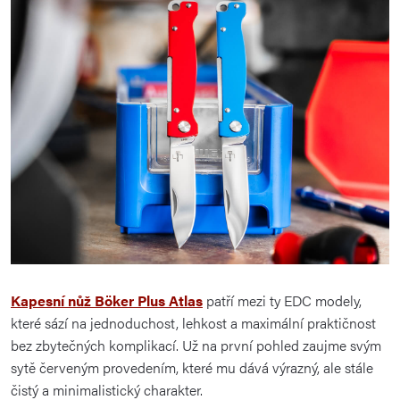
Kapesní nůž
Böker
Plus Atlas
patří mezi ty EDC modely,
které sází na jednoduchost, lehkost a maximální praktičnost
bez zbytečných komplikací. Už na první pohled zaujme svým
sytě červeným provedením, které mu dává výrazný, ale stále
čistý a minimalistický charakter.