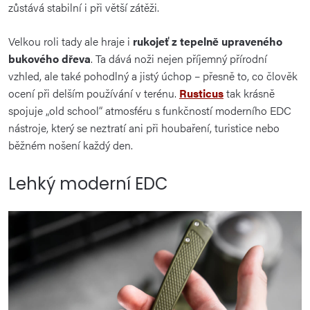
zůstává stabilní i při větší zátěži.
Velkou roli tady ale hraje i
rukojeť z tepelně upraveného
bukového dřeva
. Ta dává noži nejen příjemný přírodní
vzhled, ale také pohodlný a jistý úchop – přesně to, co člověk
ocení při delším používání v terénu.
Rusticus
tak krásně
spojuje „old school“ atmosféru s funkčností moderního EDC
nástroje, který se neztratí ani při houbaření, turistice nebo
běžném nošení každý den.
Lehký moderní EDC