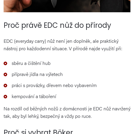
Proč právě EDC nůž do přírody
EDC (everyday carry) nůž není jen doplněk, ale praktický
nástroj pro každodenní situace. V přírodě najde využití při:
sběru a čištění hub
přípravě jídla na výletech
práci s provázky, dřevem nebo vybavením
kempování a táboření
Na rozdíl od běžných nožů z domácnosti je EDC nůž navržený
tak, aby byl lehký, bezpečný a vždy po ruce.
Proč si vybrat Böker