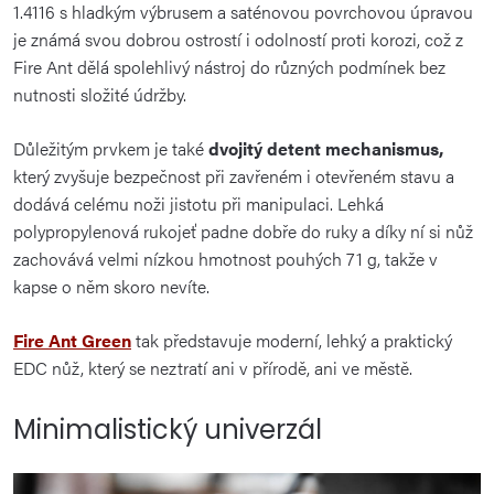
1.4116 s hladkým výbrusem a saténovou povrchovou úpravou
je známá svou dobrou ostrostí i odolností proti korozi, což z
Fire Ant dělá spolehlivý nástroj do různých podmínek bez
nutnosti složité údržby.
Důležitým prvkem je také
dvojitý detent mechanismus,
který zvyšuje bezpečnost při zavřeném i otevřeném stavu a
dodává celému noži jistotu při manipulaci. Lehká
polypropylenová rukojeť padne dobře do ruky a díky ní si nůž
zachovává velmi nízkou hmotnost pouhých 71 g, takže v
kapse o něm skoro nevíte.
Fire Ant Green
tak představuje moderní, lehký a praktický
EDC nůž, který se neztratí ani v přírodě, ani ve městě.
Minimalistický univerzál