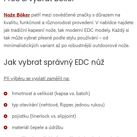
Nože Böker
patří mezi osvědčené značky s důrazem na
kvalitu, funkčnost a různorodost provedení. V nabídce najdete
jak tradiční kapesní nože, tak moderní EDC modely. Každý si
tak může vybrat přesně podle stylu používání – od
minimalistických variant až po robustnější outdoorové nože.
Jak vybrat správný EDC nůž
Při výběru se vyplatí zaměřit na:
hmotnost a velikost (kapsa vs. batoh)
typ otevírání (nehtové, flipper, jednou rukou)
pojistku (linerlock vs. slipjoint)
materiál čepele a údržbu