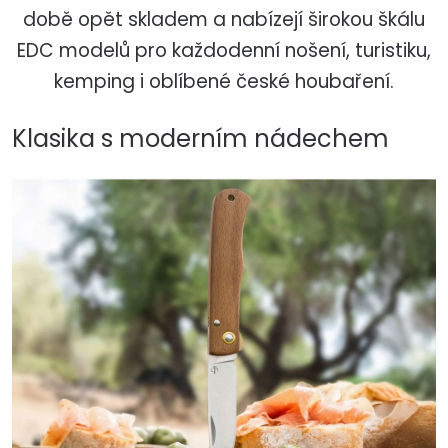
době opět skladem a nabízejí širokou škálu
EDC modelů pro každodenní nošení, turistiku,
kemping i oblíbené české houbaření.
Klasika s moderním nádechem