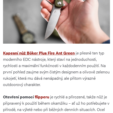
Kapesní nůž
Böker
Plus Fire Ant Green
je přesně ten typ
moderního EDC nástroje, který staví na jednoduchosti,
rychlosti a maximální funkčnosti v každodenním použití. Na
první pohled zaujme svým čistým designem a olivově zelenou
rukojetí, která mu dává nenápadný, ale přitom výrazně
outdoorový charakter.
Otevření pomocí
flipperu
je rychlé a přirozené, takže nůž je
připravený k použití během okamžiku – ať už ho potřebujete v
přírodě, na výletě nebo při běžných denních situacích. Ocel