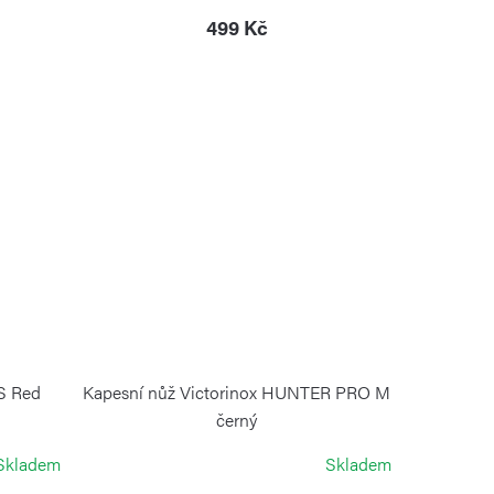
499 Kč
S Red
Kapesní nůž Victorinox HUNTER PRO M
černý
VICTORINOX
Skladem
Skladem