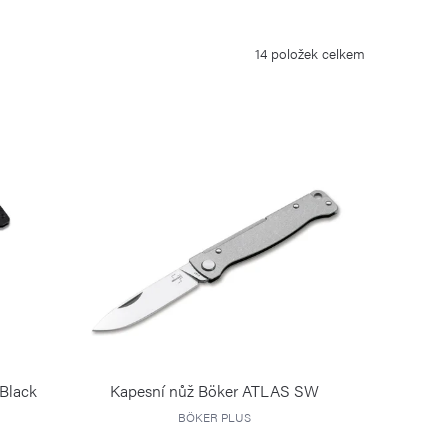
14
položek celkem
Black
Kapesní nůž Böker ATLAS SW
BÖKER PLUS