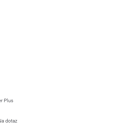
r Plus
Na dotaz