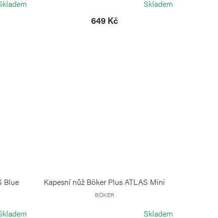
Skladem
Skladem
649 Kč
S Blue
Kapesní nůž Böker Plus ATLAS Mini
BÖKER
Skladem
Skladem