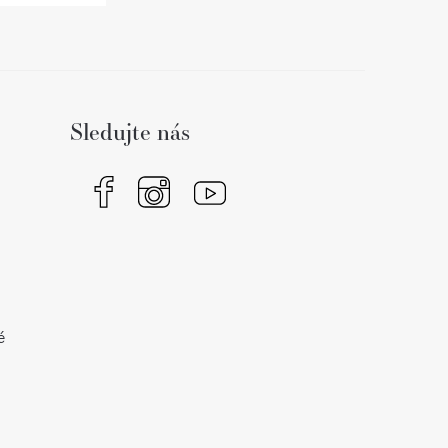
Sledujte nás
é