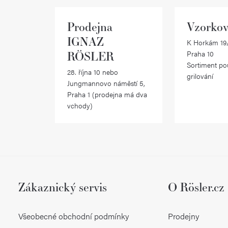
Prodejna
Vzorkov
IGNAZ
K Horkám 19/
RÖSLER
Praha 10
Sortiment po
28. října 10 nebo
grilování
Jungmannovo náměstí 5,
Praha 1 (prodejna má dva
vchody)
Zákaznický servis
O Rösler.cz
Všeobecné obchodní podmínky
Prodejny