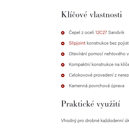
Klíčové vlastnosti
Čepel z oceli
12C27
Sandvik
Slipjoint
konstrukce bez pojist
Otevírání pomocí nehtového v
Kompaktní konstrukce na klíč
Celokovové provedení z nerez
Kamenná povrchová úprava
Praktické využití
Vhodný pro drobné každodenní úkoly