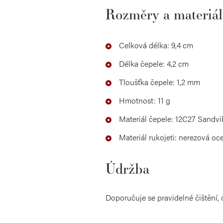
Rozměry a materiál
Celková délka: 9,4 cm
Délka čepele: 4,2 cm
Tloušťka čepele: 1,2 mm
Hmotnost: 11 g
Materiál čepele: 12C27 Sandvi
Materiál rukojeti: nerezová oce
Údržba
Doporučuje se pravidelné čištění