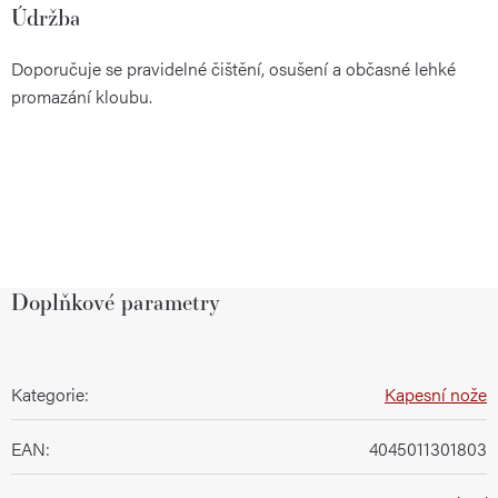
Údržba
Doporučuje se pravidelné čištění, osušení a občasné lehké
promazání kloubu.
Doplňkové parametry
Kategorie
:
Kapesní nože
EAN
:
4045011301803