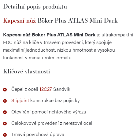
Detailní popis produktu
Kapesní nůž
Böker Plus ATLAS Mini Dark
Kapesní nůž Böker Plus ATLAS Mini Dark
je ultrakompaktní
EDC nůž na klíče v tmavém provedení, který spojuje
maximální jednoduchost, nízkou hmotnost a vysokou
funkčnost v miniaturním formátu.
Klíčové vlastnosti
Čepel z oceli
12C27
Sandvik
Slipjoint
konstrukce bez pojistky
Otevírání pomocí nehtového výřezu
Celokovové provedení z nerezové oceli
Tmavá povrchová úprava