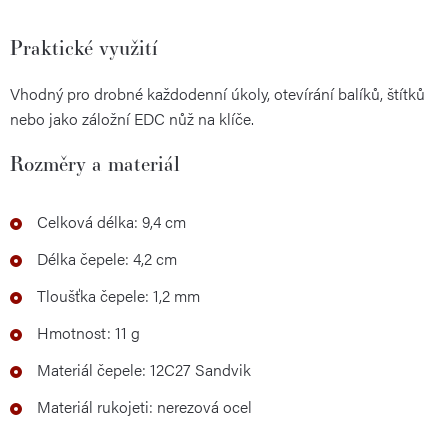
Praktické využití
Vhodný pro drobné každodenní úkoly, otevírání balíků, štítků
nebo jako záložní EDC nůž na klíče.
Rozměry a materiál
Celková délka: 9,4 cm
Délka čepele: 4,2 cm
Tloušťka čepele: 1,2 mm
Hmotnost: 11 g
Materiál čepele: 12C27 Sandvik
Materiál rukojeti: nerezová ocel