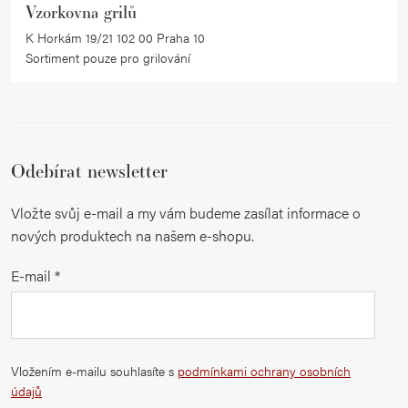
Vzorkovna grilů
K Horkám 19/21 102 00 Praha 10
Sortiment pouze pro grilování
Odebírat newsletter
Vložte svůj e-mail a my vám budeme zasílat informace o
nových produktech na našem e-shopu.
E-mail
Vložením e-mailu souhlasíte s
podmínkami ochrany osobních
údajů