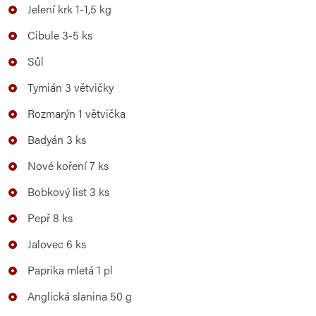
Jelení krk 1-1,5 kg
Cibule 3-5 ks
Sůl
Tymián 3 větvičky
Rozmarýn 1 větvička
Badyán 3 ks
Nové koření 7 ks
Bobkový list 3 ks
Pepř 8 ks
Jalovec 6 ks
Paprika mletá 1 pl
Anglická slanina 50 g