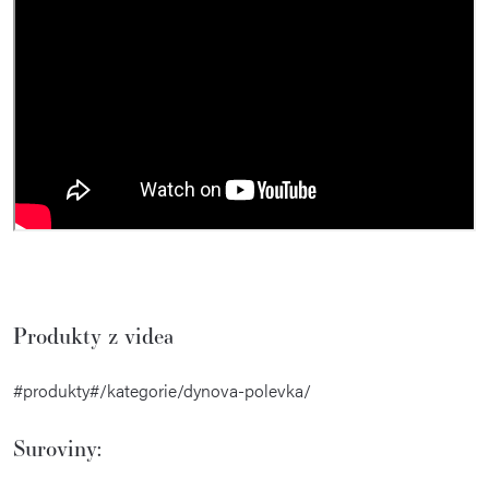
Produkty z videa
#produkty#/kategorie/dynova-polevka/
Suroviny: