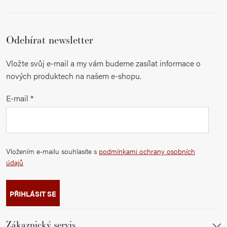
Odebírat newsletter
Vložte svůj e-mail a my vám budeme zasílat informace o
nových produktech na našem e-shopu.
E-mail
Vložením e-mailu souhlasíte s
podmínkami ochrany osobních
údajů
PŘIHLÁSIT SE
Zákaznický servis