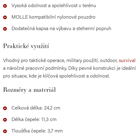
Vysoká odolnost a spolehlivost v terénu
MOLLE kompatibilní nylonové pouzdro
Dodatečná kapsa na výbavu a stehenní popruh
Praktické využití
Vhodný pro taktické operace, military použití, outdoor,
survival
a náročné pracovní podmínky. Díky pevné konstrukci je ideální
pro situace, kde je klíčová spolehlivost a odolnost.
Rozměry a materiál
Celková délka: 24,2 cm
Délka čepele: 11,3 cm
Tloušťka čepele: 3,7 mm