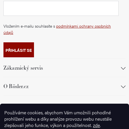
Vložením e-mailu souhlasíte s
podmínkami ochrany osobních
údajů
PŘIHLÁSIT SE
Zákaznický servis
O Rösler.cz
Sledujte nás
Používáme cookies, abychom Vám umožnili pohodlné
prohlížení webu a díky analýze provozu webu neustále
zlepšovali jeho funkce, výkon a použitelnost.
zde
.