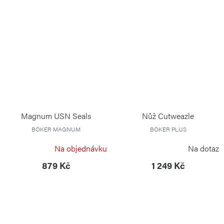
Magnum USN Seals
Nůž Cutweazle
BÖKER MAGNUM
BÖKER PLUS
Na objednávku
Na dotaz
879 Kč
1 249 Kč