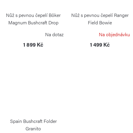
Nůž s pevnou čepelí Böker
Nůž s pevnou čepelí Ranger
Magnum Bushcraft Drop
Field Bowie
BÖKER MAGNUM
BÖKER MAGNUM
Na dotaz
Na objednávku
1 899 Kč
1 499 Kč
Spain Bushcraft Folder
Granito