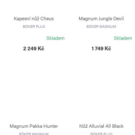
Kapesní nůž Cheus
Magnum Jungle Devil
BÖKER PLUS
BÖKER MAGNUM
Skladem
Skladem
2 249 Kč
1 749 Kč
Magnum Pakka Hunter
Nůž Alluvial All Black
BÖKER MAGNUM
BÖKER PLUS