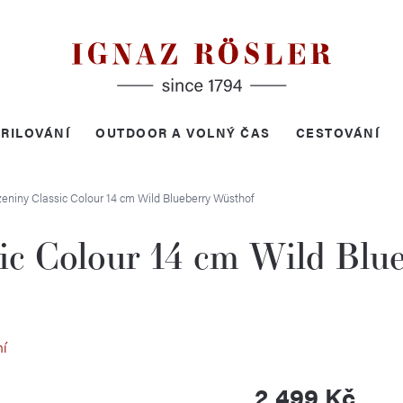
RILOVÁNÍ
OUTDOOR A VOLNÝ ČAS
CESTOVÁNÍ
eniny Classic Colour 14 cm Wild Blueberry
Wüsthof
ic Colour 14 cm Wild Blu
ní
2 499 Kč