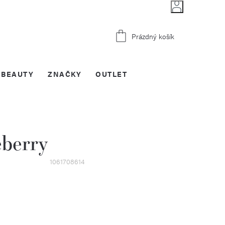
Nákupní
Prázdný košík
košík
BEAUTY
ZNAČKY
OUTLET
eberry
1061708614