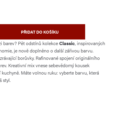
PŘIDAT DO KOŠÍKU
ozi barev? Pět odstínů kolekce
Classic
, inspirovaných
nomie, je nově doplněno o další zářivou barvu.
zrávající borůvky. Rafinované spojení originálního
rev. Kreativní mix vnese sebevědomý kousek
 kuchyně. Máte volnou ruku: vyberte barvu, která
 styl.