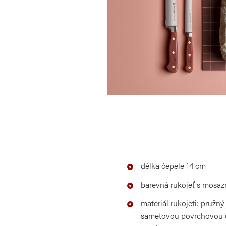
délka čepele 14 cm
barevná rukojeť s mosaz
materiál rukojeti: pružný
sametovou povrchovou ú