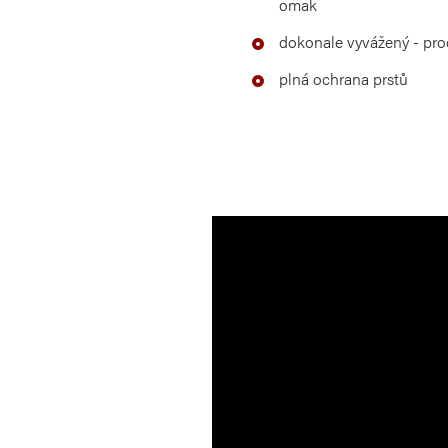
omak
dokonale vyvážený - pro
plná ochrana prstů