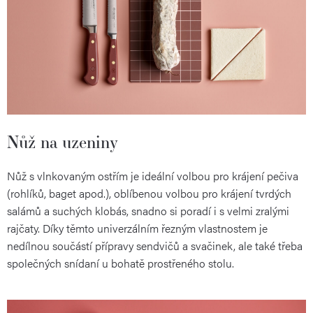
Nůž na uzeniny
Nůž s vlnkovaným ostřím je ideální volbou pro krájení pečiva
(rohlíků, baget apod.), oblíbenou volbou pro krájení tvrdých
salámů a suchých klobás, snadno si poradí i s velmi zralými
rajčaty. Díky těmto univerzálním řezným vlastnostem je
nedílnou součástí přípravy sendvičů a svačinek, ale také třeba
společných snídaní u bohatě prostřeného stolu.