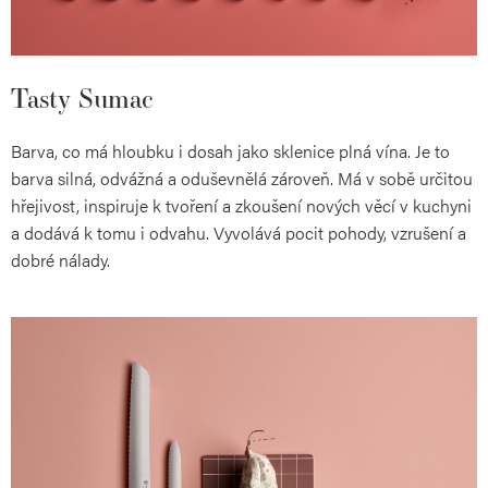
Tasty Sumac
Barva, co má hloubku i dosah jako sklenice plná vína. Je to
barva silná, odvážná a oduševnělá zároveň. Má v sobě určitou
hřejivost, inspiruje k tvoření a zkoušení nových věcí v kuchyni
a dodává k tomu i odvahu. Vyvolává pocit pohody, vzrušení a
dobré nálady.