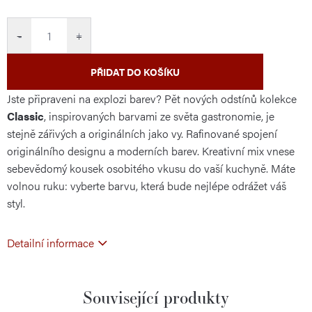
cena:
−
+
PŘIDAT DO KOŠÍKU
Jste připraveni na explozi barev? Pět nových odstínů kolekce
Classic
, inspirovaných barvami ze světa gastronomie, je
stejně zářivých a originálních jako vy. Rafinované spojení
originálního designu a moderních barev. Kreativní mix vnese
sebevědomý kousek osobitého vkusu do vaší kuchyně. Máte
volnou ruku: vyberte barvu, která bude nejlépe odrážet váš
styl.
Detailní informace
Související produkty