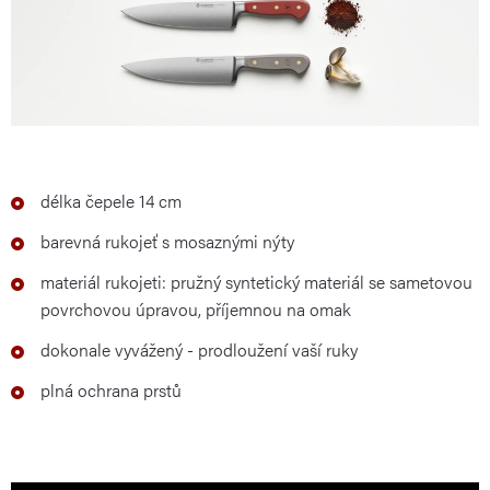
délka čepele 14 cm
barevná rukojeť s mosaznými nýty
materiál rukojeti: pružný syntetický materiál se sametovou
povrchovou úpravou, příjemnou na omak
dokonale vyvážený - prodloužení vaší ruky
plná ochrana prstů