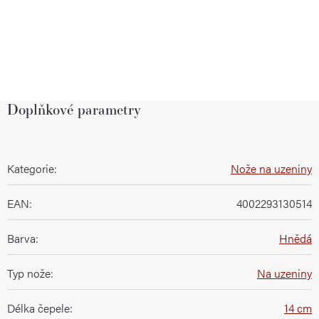
Doplňkové parametry
Kategorie
:
Nože na uzeniny
EAN
:
4002293130514
Barva
:
Hnědá
Typ nože
:
Na uzeniny
Délka čepele
:
14 cm