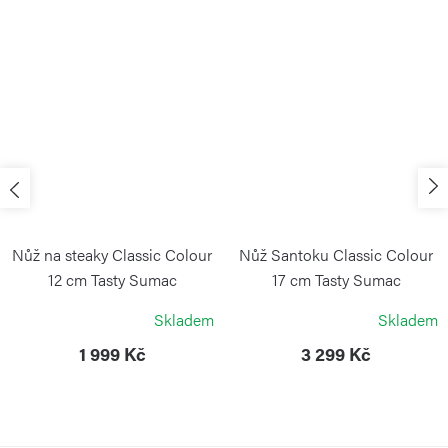
Nůž na steaky Classic Colour
Nůž Santoku Classic Colour
12 cm Tasty Sumac
17 cm Tasty Sumac
WÜSTHOF
WÜSTHOF
Skladem
Skladem
1 999 Kč
3 299 Kč