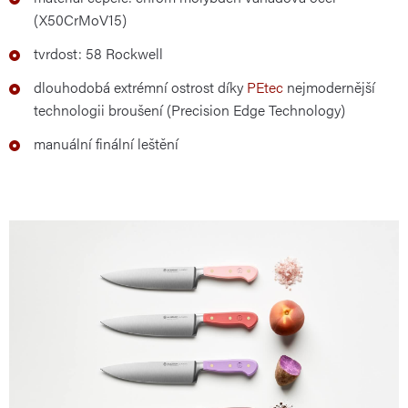
(X50CrMoV15)
tvrdost: 58 Rockwell
dlouhodobá extrémní ostrost díky
PEtec
nejmodernější
technologii broušení (Precision Edge Technology)
manuální finální leštění