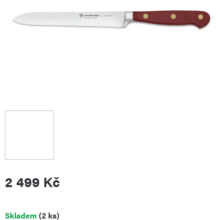
2 499 Kč
Měrná
Skladem
(2 ks)