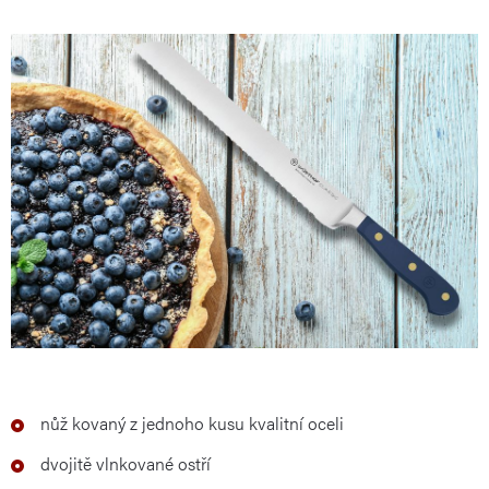
nůž kovaný z jednoho kusu kvalitní oceli
dvojitě vlnkované ostří