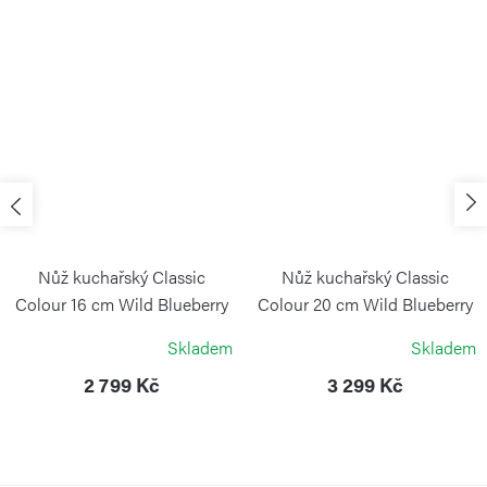
Nůž kuchařský Classic
Nůž kuchařský Classic
Colour 16 cm Wild Blueberry
Colour 20 cm Wild Blueberry
WÜSTHOF
WÜSTHOF
Skladem
Skladem
2 799 Kč
3 299 Kč