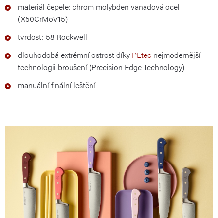
materiál čepele: chrom molybden vanadová ocel
(X50CrMoV15)
tvrdost: 58 Rockwell
dlouhodobá extrémní ostrost díky
PEtec
nejmodernější
technologii broušení (Precision Edge Technology)
manuální finální leštění