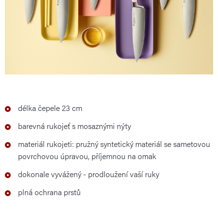
délka čepele 23 cm
barevná rukojeť s mosaznými nýty
materiál rukojeti: pružný syntetický materiál se sametovou
povrchovou úpravou, příjemnou na omak
dokonale vyvážený - prodloužení vaší ruky
plná ochrana prstů