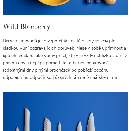
Wild Blueberry
Barva rafinovaná jako vzpomínka na léto, kdy se lesy plní
sladkou vůní dozrávajících borůvek. Nese v sobě upřímnost a
spolehlivost. Je jako věrný přítel, který je vždy nablízku a umí v
pravou chvíli nejlépe poradit. Je to barva inspirovaná
radostnými dny plnými procházek po pobřeží oceánu,
odpoledního odpočinku i časných rán na farmářském trhu.