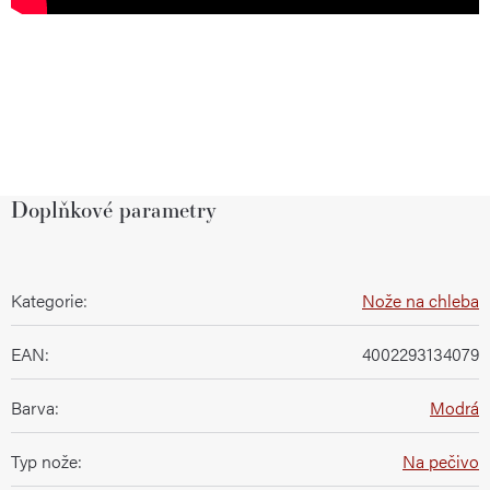
Doplňkové parametry
Kategorie
:
Nože na chleba
EAN
:
4002293134079
Barva
:
Modrá
Typ nože
:
Na pečivo