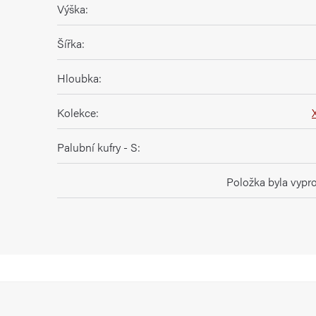
Výška
:
Šířka
:
Hloubka
:
Kolekce
:
Palubní kufry - S
:
Položka byla vyp