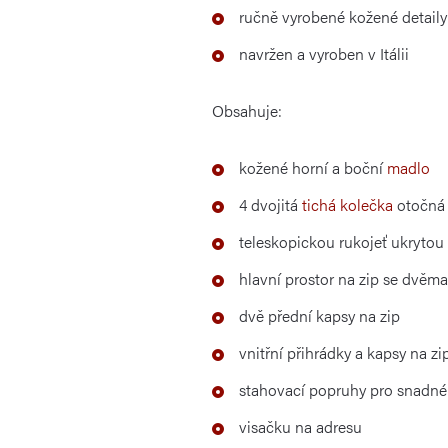
ručně vyrobené kožené detaily
navržen a vyroben v Itálii
Obsahuje:
kožené horní a boční
madlo
4 dvojitá
tichá kolečka
otočná 
teleskopickou rukojeť ukrytou 
hlavní prostor na zip se dvěma
dvě přední kapsy na zip
vnitřní přihrádky a kapsy na zi
stahovací popruhy pro snadné
visačku na adresu