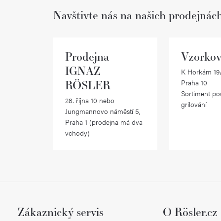
Navštivte nás na našich prodejnác
Prodejna
Vzorkov
IGNAZ
K Horkám 19/
RÖSLER
Praha 10
Sortiment po
28. října 10 nebo
grilování
Jungmannovo náměstí 5,
Praha 1 (prodejna má dva
vchody)
Zákaznický servis
O Rösler.cz