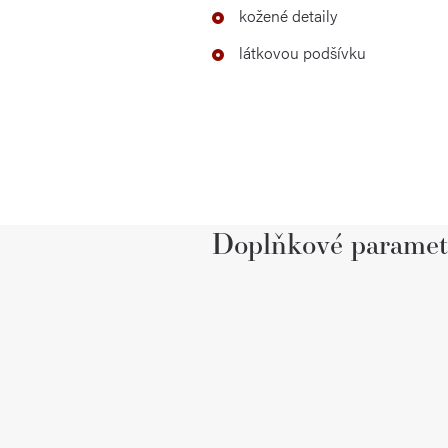
kožené detaily
látkovou podšívku
Doplňkové paramet