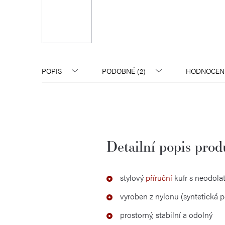
POPIS
PODOBNÉ (2)
HODNOCEN
Detailní popis pro
stylový
příruční
kufr s neodola
vyroben z nylonu (syntetická 
prostorný, stabilní a odolný