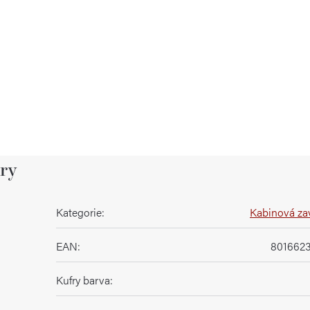
ry
Kategorie
:
Kabinová za
EAN
:
801662
Kufry barva
: