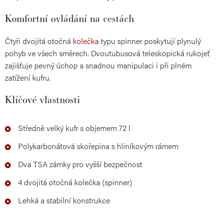
Komfortní ovládání na cestách
Čtyři dvojitá otočná
kolečka
typu spinner poskytují plynulý
pohyb ve všech směrech. Dvoutubusová teleskopická rukojeť
zajišťuje pevný úchop a snadnou manipulaci i při plném
zatížení kufru.
Klíčové vlastnosti
Středně velký kufr s objemem 72 l
Polykarbonátová skořepina s hliníkovým rámem
Dva TSA zámky pro vyšší bezpečnost
4 dvojitá otočná kolečka (spinner)
Lehká a stabilní konstrukce