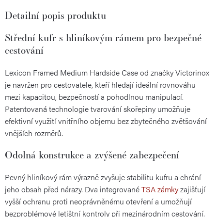
Detailní popis produktu
Střední kufr s hliníkovým rámem pro bezpečné
cestování
Lexicon Framed Medium Hardside Case od značky Victorinox
je navržen pro cestovatele, kteří hledají ideální rovnováhu
mezi kapacitou, bezpečností a pohodlnou manipulací.
Patentovaná technologie tvarování skořepiny umožňuje
efektivní využití vnitřního objemu bez zbytečného zvětšování
vnějších rozměrů.
Odolná konstrukce a zvýšené zabezpečení
Pevný hliníkový rám výrazně zvyšuje stabilitu kufru a chrání
jeho obsah před nárazy. Dva integrované
TSA zámky
zajišťují
vyšší ochranu proti neoprávněnému otevření a umožňují
bezproblémové letištní kontroly při mezinárodním cestování.