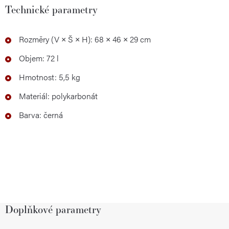
Technické parametry
Rozměry (V × Š × H): 68 × 46 × 29 cm
Objem: 72 l
Hmotnost: 5,5 kg
Materiál: polykarbonát
Barva: černá
Doplňkové parametry