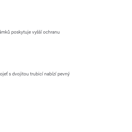
 zámků poskytuje vyšší ochranu
jeť s dvojitou trubicí nabízí pevný