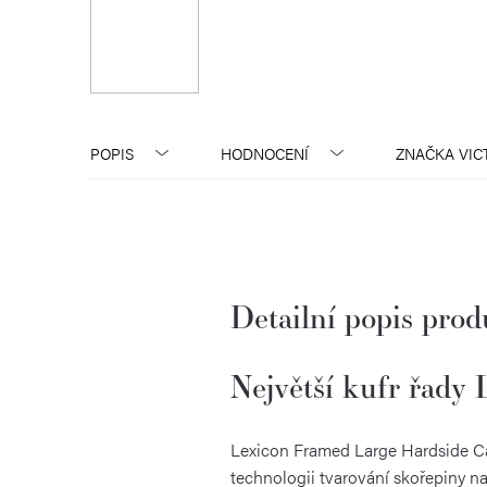
POPIS
HODNOCENÍ
ZNAČKA
VIC
Detailní popis pro
Největší kufr řady
Lexicon Framed Large Hardside Ca
technologii tvarování skořepiny nab