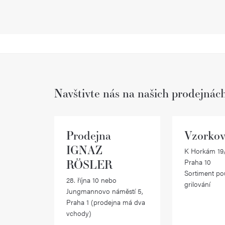
Navštivte nás na našich prodejnác
Prodejna
Vzorkov
IGNAZ
K Horkám 19/
RÖSLER
Praha 10
Sortiment po
28. října 10 nebo
grilování
Jungmannovo náměstí 5,
Praha 1 (prodejna má dva
vchody)