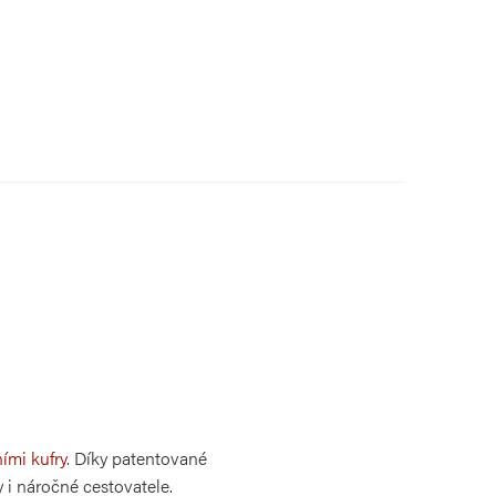
ími kufry
. Díky patentované
y i náročné cestovatele.