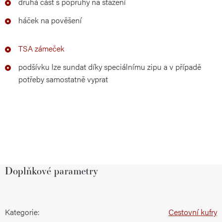
druhá část s popruhy na stažení
háček na pověšení
TSA zámeček
podšívku lze sundat díky speciálnímu zipu a v případě
potřeby samostatně vyprat
Doplňkové parametry
Kategorie
:
Cestovní kufry