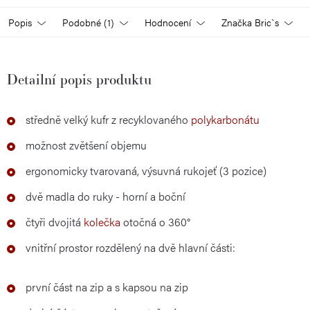
Popis
Podobné (1)
Hodnocení
Značka
Bric`s
Detailní popis produktu
středně velký kufr z recyklovaného
polykarbonátu
možnost zvětšení objemu
ergonomicky tvarovaná, výsuvná rukojeť (3 pozice)
dvě madla do ruky - horní a boční
čtyři dvojitá
kolečka
otočná o 360°
vnitřní prostor rozdělený na dvě hlavní části:
první část na zip a s kapsou na zip