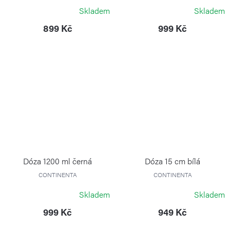
COLE&MASON
Skladem
Skladem
899 Kč
999 Kč
Dóza 1200 ml černá
Dóza 15 cm bílá
CONTINENTA
CONTINENTA
Skladem
Skladem
999 Kč
949 Kč