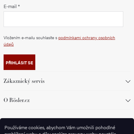
E-mail
Vložením e-mailu souhlasíte s
podmínkami ochrany osobních
údajů
PŘIHLÁSIT SE
Zákaznický servis
O Rösler.cz
Sledujte nás
Používáme cookies, abychom Vám umožnili pohodlné
prohlížení webu a díky analýze provozu webu neustále