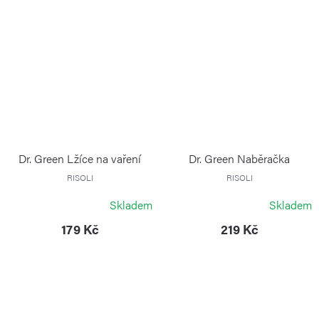
Dr. Green Lžíce na vaření
Dr. Green Naběračka
RISOLI
RISOLI
Skladem
Skladem
179 Kč
219 Kč