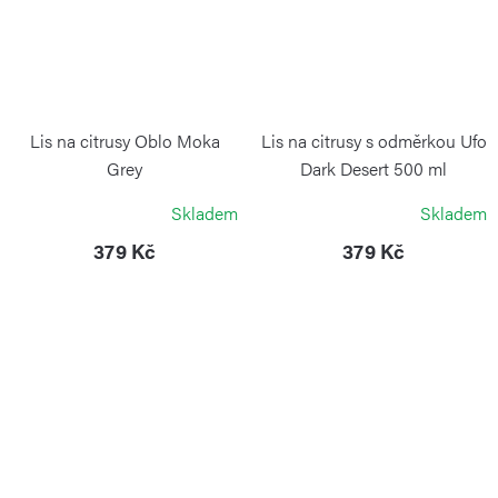
Lis na citrusy Oblo Moka
Lis na citrusy s odměrkou Ufo
Grey
Dark Desert 500 ml
BLIMPLUS
BLIMPLUS
Skladem
Skladem
379 Kč
379 Kč