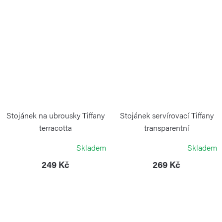
Stojánek na ubrousky Tiffany
Stojánek servírovací Tiffany
terracotta
transparentní
GUZZINI
GUZZINI
Skladem
Skladem
249 Kč
269 Kč