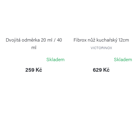
Dvojitá odměrka 20 ml / 40
Fibrox nůž kuchařský 12cm
ml
VICTORINOX
WEIS
Skladem
Skladem
259 Kč
629 Kč