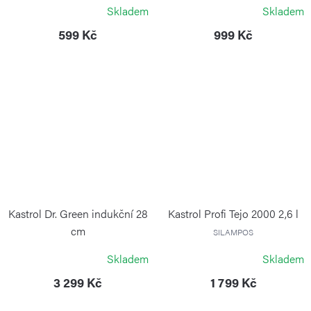
WEIS
Skladem
Skladem
599 Kč
999 Kč
Kastrol Dr. Green indukční 28
Kastrol Profi Tejo 2000 2,6 l
cm
SILAMPOS
RISOLI
Skladem
Skladem
3 299 Kč
1 799 Kč