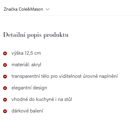
Značka
Cole&Mason
Detailní popis produktu
výška 12,5 cm
materiál: akryl
transparentní tělo pro viditelnost úrovně naplnění
elegantní design
vhodné do kuchyně i na stůl
dárkové balení