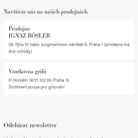
Navštivte nás na našich prodejnách
Prodejna
IGNAZ RÖSLER
28. října 10 nebo Jungmannovo náměstí 5, Praha 1 (prodejna má
dva vchody)
Vzorkovna grilů
K Horkám 19/21 102 00 Praha 10
Sortiment pouze pro grilování
Odebírat newsletter