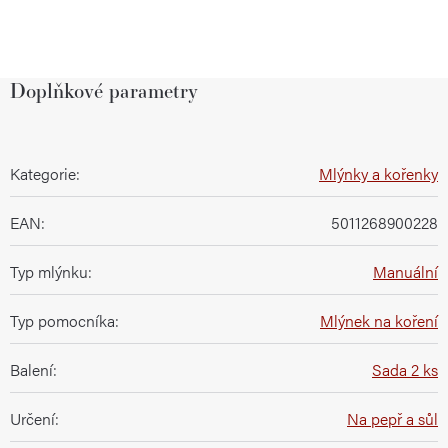
Doplňkové parametry
Kategorie
:
Mlýnky a kořenky
EAN
:
5011268900228
Typ mlýnku
:
Manuální
Typ pomocníka
:
Mlýnek na koření
Balení
:
Sada 2 ks
Určení
:
Na pepř a sůl