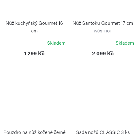
Nůž kuchyňský Gourmet 16
Nůž Santoku Gourmet 17 cm
cm
WÜSTHOF
WÜSTHOF
Skladem
Skladem
1 299 Kč
2 099 Kč
Pouzdro na nůž kožené černé
Sada nožů CLASSIC 3 ks