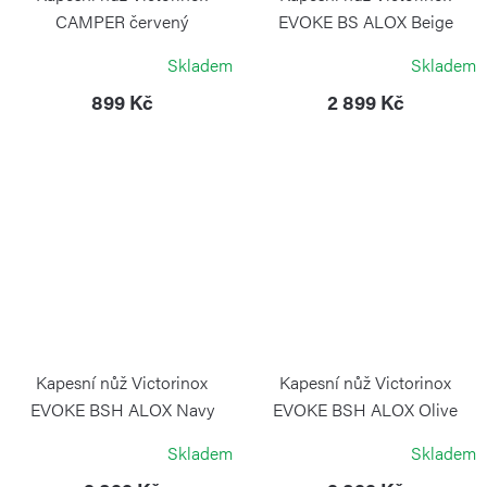
CAMPER červený
EVOKE BS ALOX Beige
VICTORINOX
VICTORINOX
Skladem
Skladem
899 Kč
2 899 Kč
Kapesní nůž Victorinox
Kapesní nůž Victorinox
EVOKE BSH ALOX Navy
EVOKE BSH ALOX Olive
Camouflage
Green
Skladem
Skladem
VICTORINOX
VICTORINOX