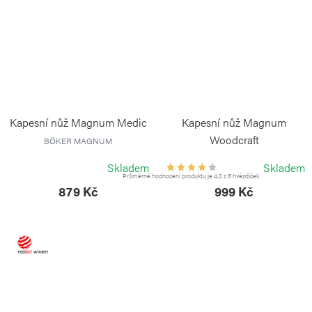
Kapesní nůž Magnum Medic
Kapesní nůž Magnum
Woodcraft
BÖKER MAGNUM
BÖKER MAGNUM
Skladem
Skladem
Průměrné hodnocení produktu je 4,0 z 5 hvězdiček.
879 Kč
999 Kč