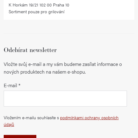
K Horkám 19/21 102 00 Praha 10
u
Sortiment pouze pro grilování
Odebírat newsletter
Vložte svůj e-mail a my vám budeme zasílat informace o
nových produktech na našem e-shopu.
E-mail
Vložením e-mailu souhlasíte s
podmínkami ochrany osobních
údajů