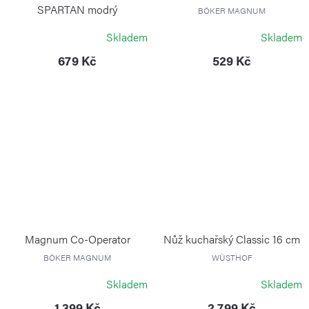
SPARTAN modrý
BÖKER MAGNUM
transparentní
Skladem
Skladem
VICTORINOX
679 Kč
529 Kč
Magnum Co-Operator
Nůž kuchařský Classic 16 cm
BÖKER MAGNUM
WÜSTHOF
Skladem
Skladem
1 399 Kč
2 799 Kč