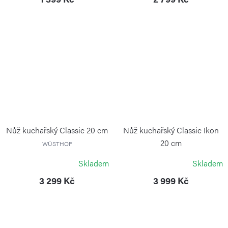
Nůž kuchařský Classic 20 cm
Nůž kuchařský Classic Ikon
20 cm
WÜSTHOF
WÜSTHOF
Skladem
Skladem
3 299 Kč
3 999 Kč