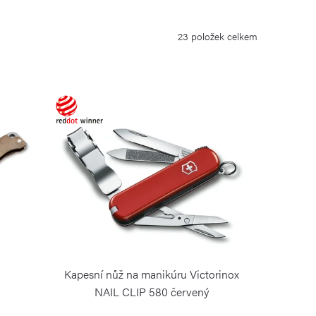
23
položek celkem
Kapesní nůž na manikúru Victorinox
NAIL CLIP 580 červený
VICTORINOX