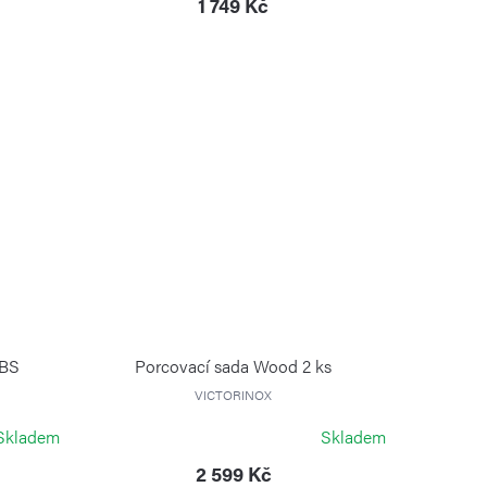
1 749 Kč
XBS
Porcovací sada Wood 2 ks
VICTORINOX
Skladem
Skladem
2 599 Kč