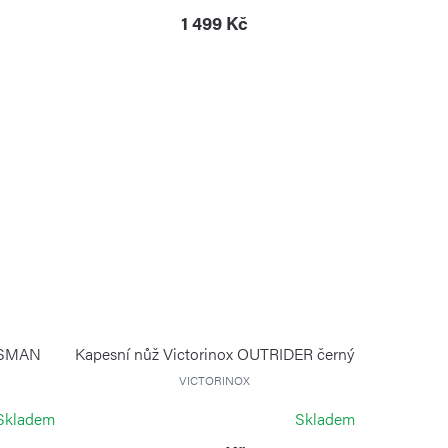
1 499 Kč
NTSMAN
Kapesní nůž Victorinox OUTRIDER černý
VICTORINOX
Skladem
Skladem