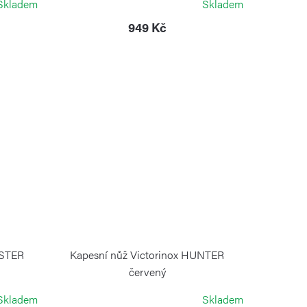
Skladem
Skladem
949 Kč
ESTER
Kapesní nůž Victorinox HUNTER
červený
VICTORINOX
Skladem
Skladem