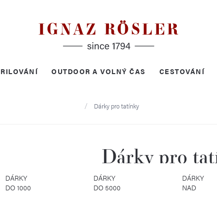
RILOVÁNÍ
OUTDOOR A VOLNÝ ČAS
CESTOVÁNÍ
Domů
Dárky pro tatínky
Dárky pro tat
DÁRKY
DÁRKY
DÁRKY
DO 1000
DO 5000
NAD
KČ
KČ
5000 KČ