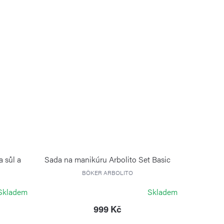
 sůl a
Sada na manikúru Arbolito Set Basic
BÖKER ARBOLITO
Skladem
Skladem
999 Kč