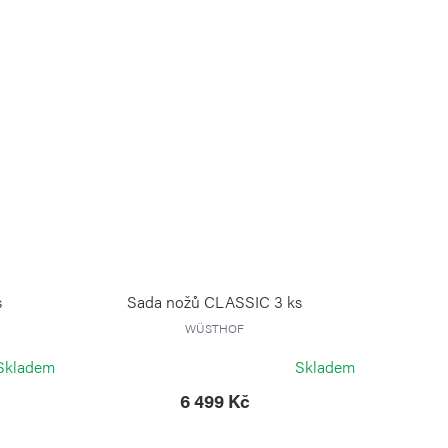
s
Sada nožů CLASSIC 3 ks
WÜSTHOF
Skladem
Skladem
6 499 Kč