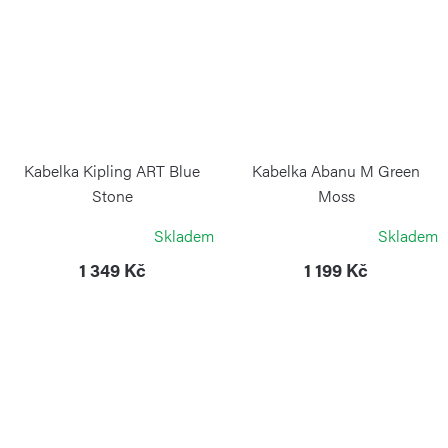
Kabelka Kipling ART Blue
Kabelka Abanu M Green
Stone
Moss
KIPLING
KIPLING
Skladem
Skladem
1 349 Kč
1 199 Kč