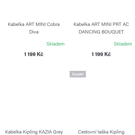
Kabelka ART MINI Cobra
Kabelka ART MINI PRT AC
Diva
DANCING BOUQUET
KIPLING
KIPLING
Skladem
Skladem
1 199 Kč
1 199 Kč
EasyJet
Kabelka Kipling KAZIA Grey
Cestovní taška Kipling