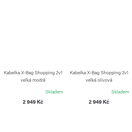
Kabelka X-Bag Shopping 2v1
Kabelka X-Bag Shopping 2v1
velká modrá
velká olivová
BRIC`S
BRIC`S
Skladem
Skladem
2 949 Kč
2 949 Kč