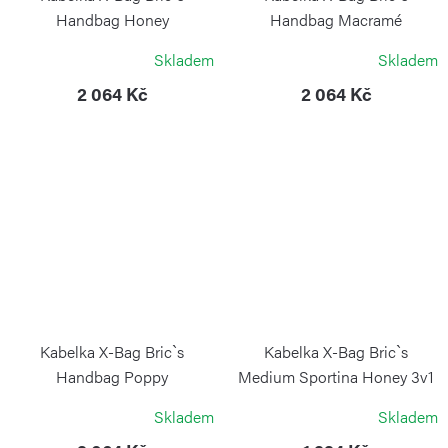
Handbag Honey
Handbag Macramé
BRIC`S
BRIC`S
Skladem
Skladem
2 064 Kč
2 064 Kč
Kabelka X-Bag Bric`s
Kabelka X-Bag Bric`s
Handbag Poppy
Medium Sportina Honey 3v1
BRIC`S
BRIC`S
Skladem
Skladem