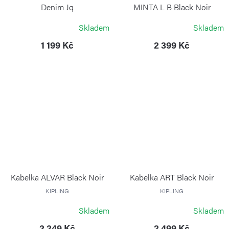
Denim Jq
MINTA L B Black Noir
KIPLING
KIPLING
Skladem
Skladem
1 199 Kč
2 399 Kč
Kabelka ALVAR Black Noir
Kabelka ART Black Noir
KIPLING
KIPLING
Skladem
Skladem
2 249 Kč
2 499 Kč