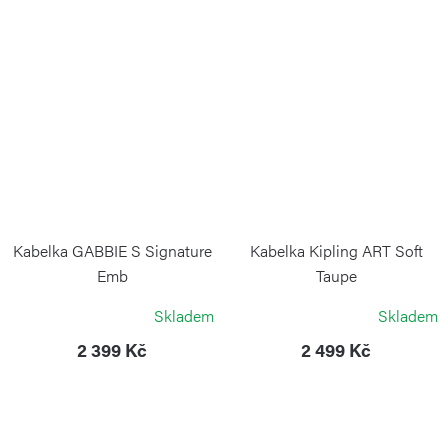
Kabelka GABBIE S Signature
Kabelka Kipling ART Soft
Emb
Taupe
KIPLING
KIPLING
Skladem
Skladem
2 399 Kč
2 499 Kč