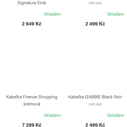
Signature Emb
KIPLING
KIPLING
Skladem
Skladem
2 649 Kč
2 499 Kč
Kabelka Firenze Shopping
Kabelka GABBIE Black Noir
krémová
KIPLING
BRIC`S
Skladem
Skladem
7 399 Kč
2 499 Kč