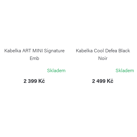
Kabelka ART MINI Signature
Kabelka Cool Defea Black
Emb
Noir
KIPLING
KIPLING
Skladem
Skladem
2 399 Kč
2 499 Kč