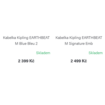
Kabelka Kipling EARTHBEAT
Kabelka Kipling EARTHBEAT
M Blue Bleu 2
M Signature Emb
KIPLING
KIPLING
Skladem
Skladem
2 399 Kč
2 499 Kč