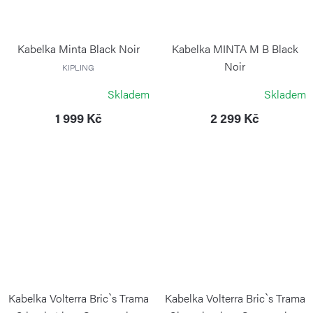
Kabelka Minta Black Noir
Kabelka MINTA M B Black
Noir
KIPLING
KIPLING
Skladem
Skladem
1 999 Kč
2 299 Kč
Kabelka Volterra Bric`s Trama
Kabelka Volterra Bric`s Trama