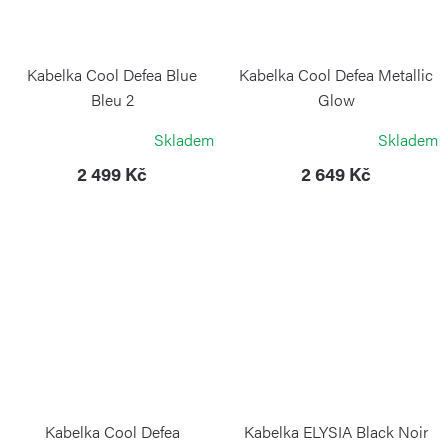
Kabelka Cool Defea Blue
Kabelka Cool Defea Metallic
Bleu 2
Glow
KIPLING
KIPLING
Skladem
Skladem
2 499 Kč
2 649 Kč
Kabelka Cool Defea
Kabelka ELYSIA Black Noir