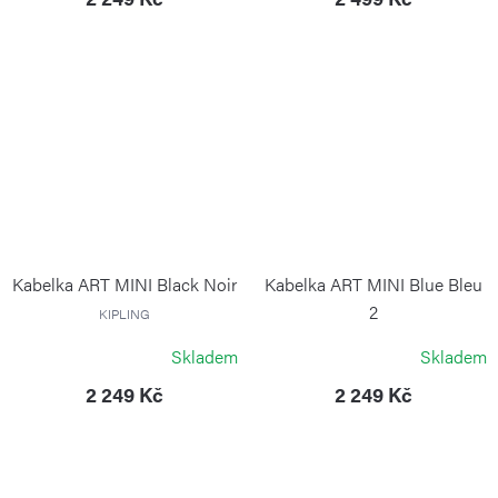
Kabelka ART MINI Black Noir
Kabelka ART MINI Blue Bleu
2
KIPLING
KIPLING
Skladem
Skladem
2 249 Kč
2 249 Kč