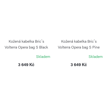
Kožená kabelka Bric`s
Kožená kabelka Bric`s
Volterra Opera bag S Black
Volterra Opera bag S Pine
BRIC´S
BRIC´S
Skladem
Skladem
3 649 Kč
3 649 Kč