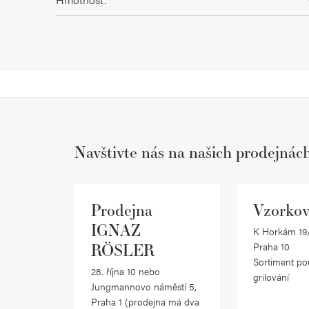
Navštivte nás na našich prodejnác
Prodejna
Vzorkov
IGNAZ
K Horkám 19/
RÖSLER
Praha 10
Sortiment po
28. října 10 nebo
grilování
Jungmannovo náměstí 5,
Praha 1 (prodejna má dva