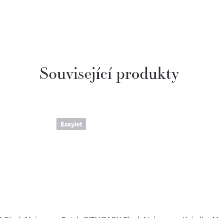
Související produkty
EasyJet