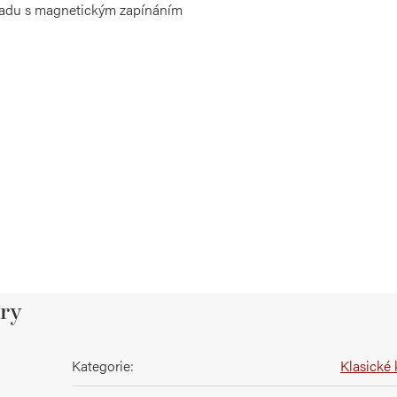
 zadu s magnetickým zapínáním
ry
Kategorie
:
Klasické 