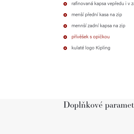
rafinovaná kapsa vepředu i v
menší přední kasa na zip
mennší zadní kapsa na zip
přívěšek s opičkou
kulaté logo Kipling
Doplňkové paramet