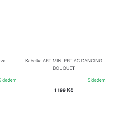
iva
Kabelka ART MINI PRT AC DANCING
BOUQUET
KIPLING
Skladem
Skladem
1 199 Kč