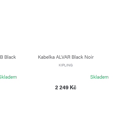
 B Black
Kabelka ALVAR Black Noir
KIPLING
Skladem
Skladem
2 249 Kč