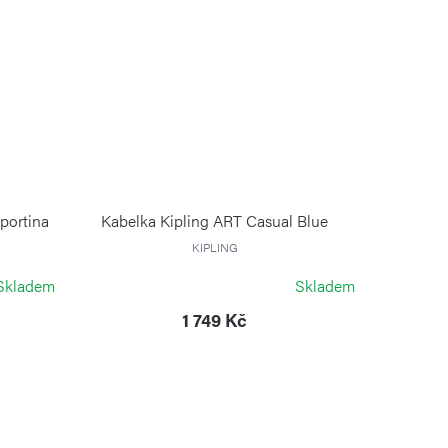
portina
Kabelka Kipling ART Casual Blue
KIPLING
Skladem
Skladem
1 749 Kč