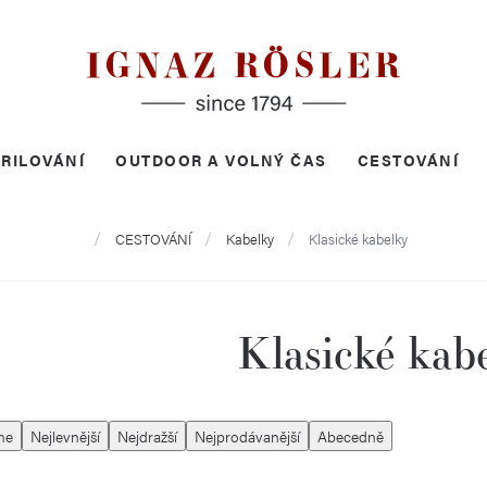
RILOVÁNÍ
OUTDOOR A VOLNÝ ČAS
CESTOVÁNÍ
Domů
CESTOVÁNÍ
Kabelky
Klasické kabelky
Klasické kab
me
Nejlevnější
Nejdražší
Nejprodávanější
Abecedně