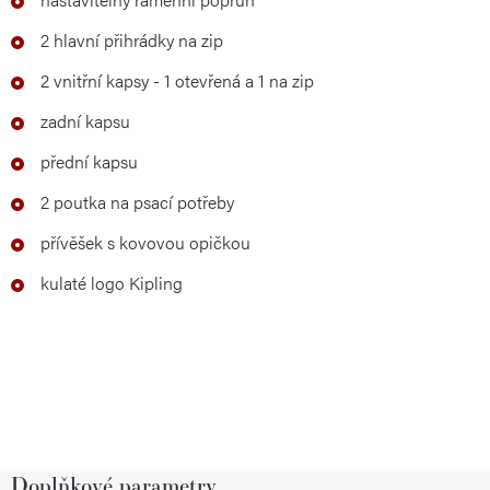
2 hlavní přihrádky na zip
2 vnitřní kapsy - 1 otevřená a 1 na zip
zadní kapsu
přední kapsu
2 poutka na psací potřeby
přívěšek s kovovou opičkou
kulaté logo Kipling
Doplňkové parametry