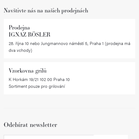
Navštivte nás na našich prodejnách
Prodejna
IGNAZ RÖSLER
28. října 10 nebo Jungmannovo náměstí 5, Praha 1 (prodejna má
dva vchody)
Vzorkovna grilů
K Horkám 19/21 102 00 Praha 10
Sortiment pouze pro grilování
Odebírat newsletter