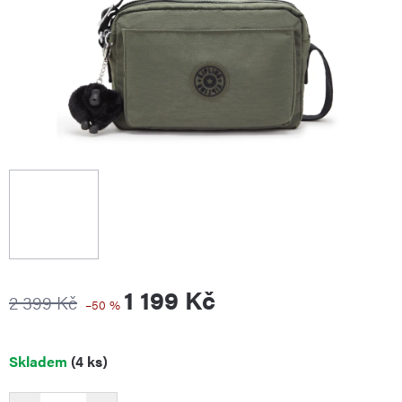
1 199 Kč
2 399 Kč
–50 %
Měrná
Skladem
(4 ks)