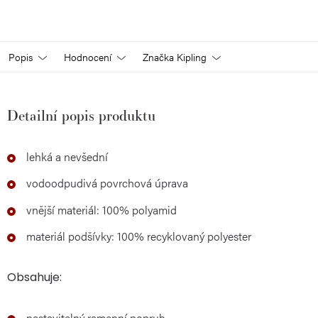
Popis
Hodnocení
Značka
Kipling
Detailní popis produktu
lehká a nevšední
vodoodpudivá povrchová úprava
vnější materiál: 100% polyamid
materiál podšívky: 100% recyklovaný polyester
Obsahuje:
nastavitelný ramenní popruh