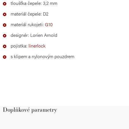
tloušťka čepele: 3,2 mm
materiál čepele: D2
materiál rukojeti:
G10
designér: Lorien Arnold
pojistka:
linerlock
s klipem a nylonovým pouzdrem
Doplňkové parametry