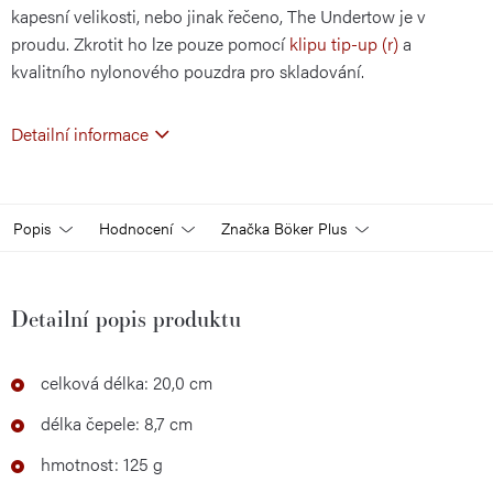
kapesní velikosti, nebo jinak řečeno, The Undertow je v
proudu. Zkrotit ho lze pouze pomocí
klipu tip-up (r)
a
kvalitního nylonového pouzdra pro skladování.
Detailní informace
Popis
Hodnocení
Značka
Böker Plus
Detailní popis produktu
celková délka: 20,0 cm
délka čepele: 8,7 cm
hmotnost: 125 g