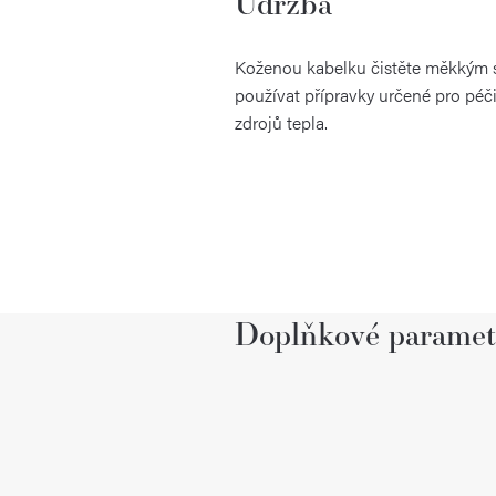
Údržba
Koženou kabelku čistěte měkkým 
používat přípravky určené pro péč
zdrojů tepla.
Doplňkové paramet