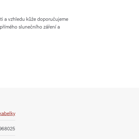
ti a vzhledu kůže doporučujeme
 přímého slunečního záření a
kabelky
968025