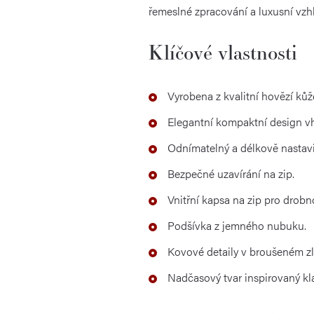
řemeslné zpracování a luxusní vzhl
Klíčové vlastnosti
Vyrobena z kvalitní hovězí kůž
Elegantní kompaktní design v
Odnímatelný a délkově nastav
Bezpečné uzavírání na zip.
Vnitřní kapsa na zip pro drobno
Podšívka z jemného nubuku.
Kovové detaily v broušeném z
Nadčasový tvar inspirovaný k