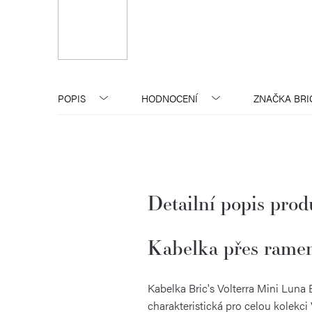
POPIS
HODNOCENÍ
ZNAČKA
BRI
Detailní popis pro
Kabelka přes ramen
Kabelka Bric's Volterra Mini Luna
charakteristická pro celou kolekci