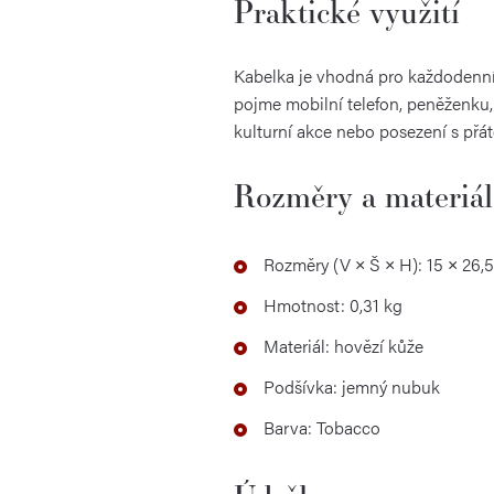
Praktické využití
Kabelka je vhodná pro každodenní
pojme mobilní telefon, peněženku, k
kulturní akce nebo posezení s přáte
Rozměry a materiál
Rozměry (V × Š × H): 15 × 26,
Hmotnost: 0,31 kg
Materiál: hovězí kůže
Podšívka: jemný nubuk
Barva: Tobacco