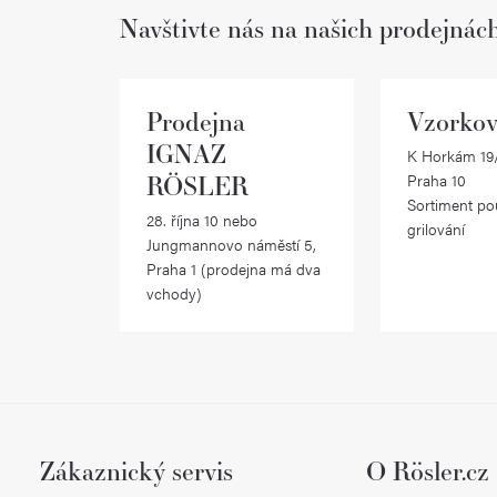
Navštivte nás na našich prodejnác
Prodejna
Vzorkov
IGNAZ
K Horkám 19/
RÖSLER
Praha 10
Sortiment po
28. října 10 nebo
grilování
Jungmannovo náměstí 5,
Praha 1 (prodejna má dva
vchody)
Zákaznický servis
O Rösler.cz