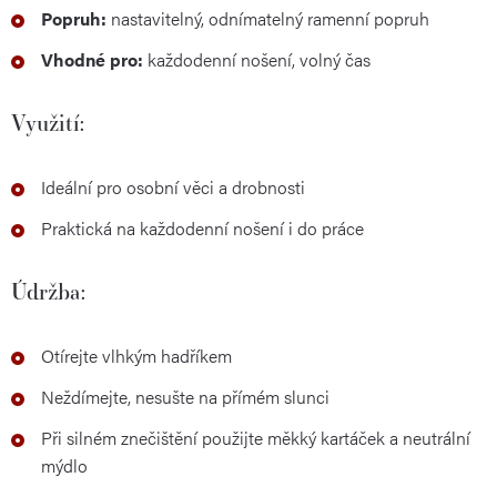
Popruh:
nastavitelný, odnímatelný ramenní popruh
Vhodné pro:
každodenní nošení, volný čas
Využití:
Ideální pro osobní věci a drobnosti
Praktická na každodenní nošení i do práce
Údržba:
Otírejte vlhkým hadříkem
Neždímejte, nesušte na přímém slunci
Při silném znečištění použijte měkký kartáček a neutrální
mýdlo