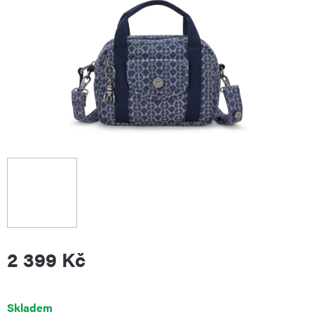
2 399 Kč
Měrná
Skladem