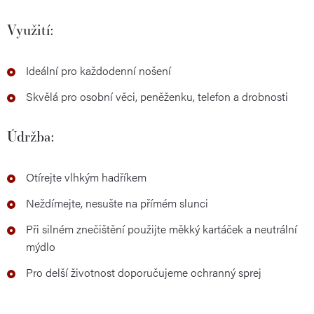
Využití:
Ideální pro každodenní nošení
Skvělá pro osobní věci, peněženku, telefon a drobnosti
Údržba:
Otírejte vlhkým hadříkem
Neždímejte, nesušte na přímém slunci
Při silném znečištění použijte měkký kartáček a neutrální
mýdlo
Pro delší životnost doporučujeme ochranný sprej