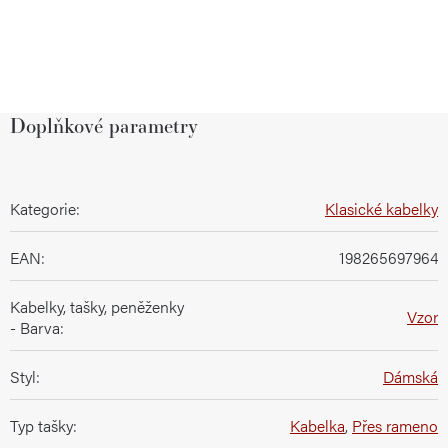
Doplňkové parametry
Kategorie
:
Klasické kabelky
EAN
:
198265697964
Kabelky, tašky, peněženky
Vzor
- Barva
:
Styl
:
Dámská
Typ tašky
:
Kabelka
,
Přes rameno