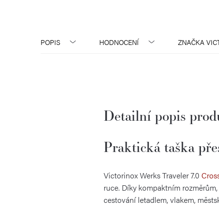
POPIS
HODNOCENÍ
ZNAČKA
VIC
Detailní popis pro
Praktická taška pře
Victorinox Werks Traveler 7.0
Cros
ruce. Díky kompaktním rozměrům,
cestování letadlem, vlakem, městs