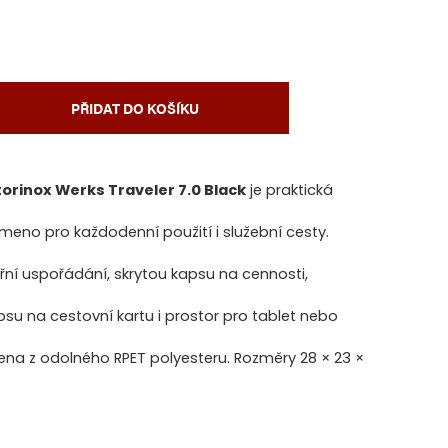
PŘIDAT DO KOŠÍKU
torinox Werks Traveler 7.0 Black
je praktická
meno pro každodenní použití i služební cesty.
řní uspořádání, skrytou kapsu na cennosti,
su na cestovní kartu i prostor pro tablet nebo
ena z odolného RPET polyesteru. Rozměry 28 × 23 ×