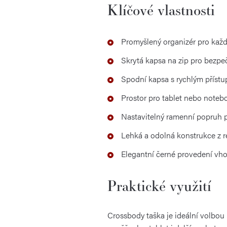
Klíčové vlastnosti
Promyšlený organizér pro každ
Skrytá kapsa na zip pro bezpe
Spodní kapsa s rychlým přístu
Prostor pro tablet nebo noteboo
Nastavitelný ramenní popruh 
Lehká a odolná konstrukce z 
Elegantní černé provedení vho
Praktické využití
Crossbody taška je ideální volbou