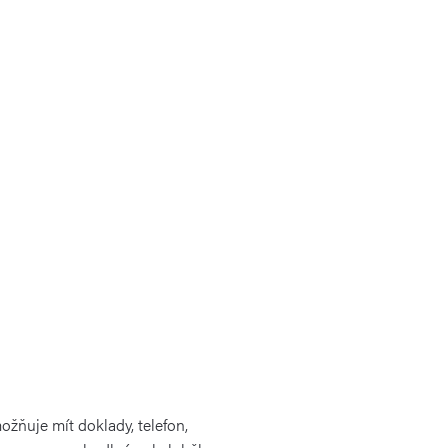
žňuje mít doklady, telefon,