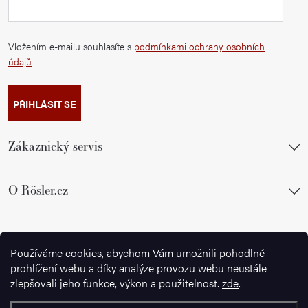
Vložením e-mailu souhlasíte s
podmínkami ochrany osobních
údajů
PŘIHLÁSIT SE
Zákaznický servis
O Rösler.cz
Sledujte nás
Používáme cookies, abychom Vám umožnili pohodlné
prohlížení webu a díky analýze provozu webu neustále
zlepšovali jeho funkce, výkon a použitelnost.
zde
.