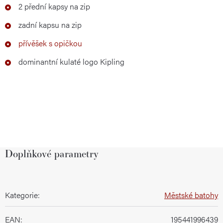
2 přední kapsy na zip
zadní kapsu na zip
přívěšek s opičkou
dominantní kulaté logo Kipling
Doplňkové parametry
Kategorie
:
Městské batohy
EAN
:
195441996439