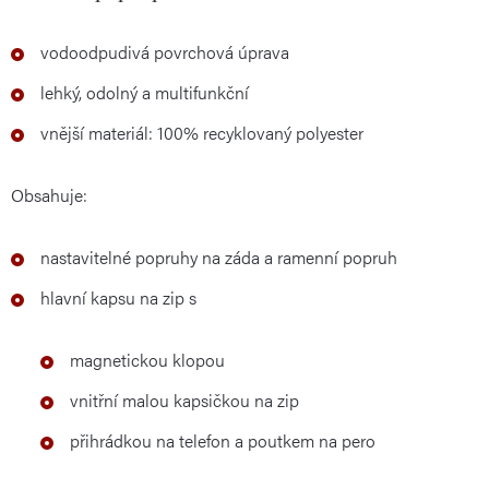
vodoodpudivá povrchová úprava
lehký, odolný a multifunkční
vnější materiál: 100% recyklovaný polyester
Obsahuje:
nastavitelné popruhy na záda a ramenní popruh
hlavní kapsu na zip s
magnetickou klopou
vnitřní malou kapsičkou na zip
přihrádkou na telefon a poutkem na pero