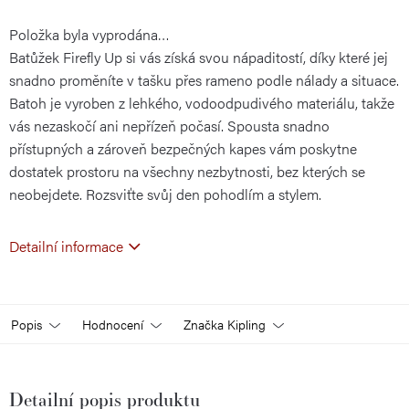
Položka byla vyprodána…
cena:
Batůžek Firefly Up si vás získá svou nápaditostí, díky které jej
snadno proměníte v tašku přes rameno podle nálady a situace.
Batoh je vyroben z lehkého, vodoodpudivého materiálu, takže
vás nezaskočí ani nepřízeň počasí. Spousta snadno
přístupných a zároveň bezpečných kapes vám poskytne
dostatek prostoru na všechny nezbytnosti, bez kterých se
neobejdete. Rozsviťte svůj den pohodlím a stylem.
Detailní informace
Popis
Hodnocení
Značka
Kipling
Detailní popis produktu