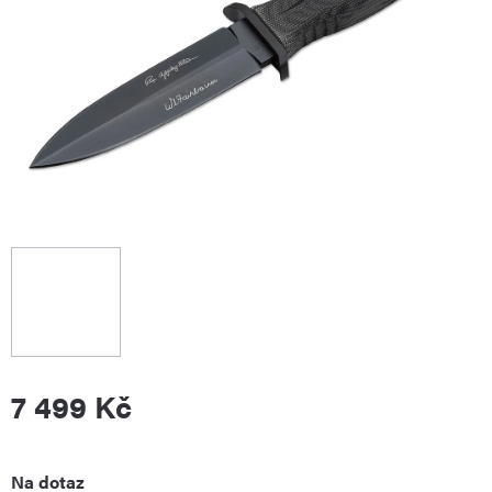
7 499 Kč
Měrná
Na dotaz