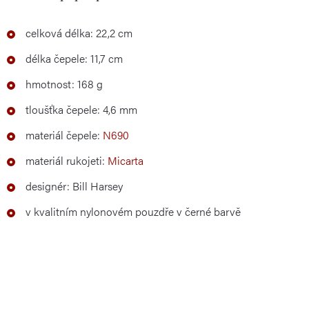
celková délka: 22,2 cm
délka čepele: 11,7 cm
hmotnost: 168 g
tloušťka čepele: 4,6 mm
materiál čepele:
N690
materiál rukojeti:
Micarta
designér: Bill Harsey
v kvalitním nylonovém pouzdře v černé barvě