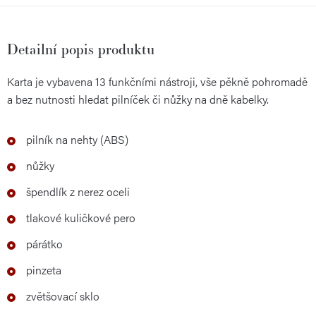
Detailní popis produktu
Karta je vybavena 13 funkčními nástroji, vše pěkně pohromadě
a bez nutnosti hledat pilníček či nůžky na dně kabelky.
pilník na nehty (ABS)
nůžky
špendlík z nerez oceli
tlakové kuličkové pero
párátko
pinzeta
zvětšovací sklo