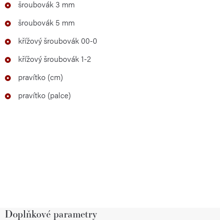
šroubovák 3 mm
šroubovák 5 mm
křížový šroubovák 00-0
křížový šroubovák 1-2
pravítko (cm)
pravítko (palce)
Doplňkové parametry