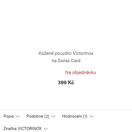
Kožené pouzdro Victorinox
na Swiss Card
VICTORINOX
Na objednávku
399 Kč
Popis
Podobné (2)
Hodnocení (1)
Značka
VICTORINOX