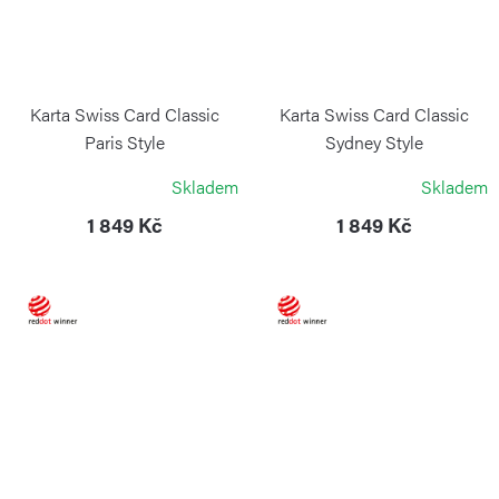
Karta Swiss Card Classic
Karta Swiss Card Classic
Paris Style
Sydney Style
VICTORINOX
VICTORINOX
Skladem
Skladem
1 849 Kč
1 849 Kč