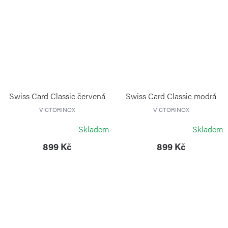
Swiss Card Classic červená
Swiss Card Classic modrá
VICTORINOX
VICTORINOX
Skladem
Skladem
899 Kč
899 Kč