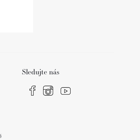
Sledujte nás
é