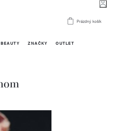
Nákupní
Prázdný košík
košík
BEAUTY
ZNAČKY
OUTLET
dnom