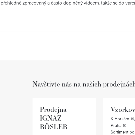
e přehledně zpracovaný a často doplněný videem, takže se do vaře
Navštivte nás na našich prodejnác
Prodejna
Vzorkov
IGNAZ
K Horkám 19/
RÖSLER
Praha 10
Sortiment po