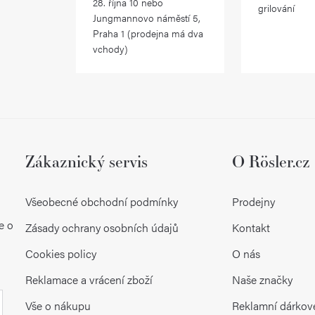
28. října 10 nebo
grilování
Jungmannovo náměstí 5,
Praha 1 (prodejna má dva
vchody)
Zákaznický servis
O Rösler.cz
Všeobecné obchodní podmínky
Prodejny
e o
Zásady ochrany osobních údajů
Kontakt
Cookies policy
O nás
Reklamace a vrácení zboží
Naše značky
Vše o nákupu
Reklamní dárkov