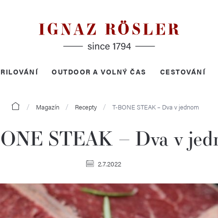
RILOVÁNÍ
OUTDOOR A VOLNÝ ČAS
CESTOVÁNÍ
Domů
Magazín
Recepty
T-BONE STEAK – Dva v jednom
ONE STEAK – Dva v je
2.7.2022