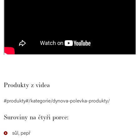
Produkty z videa
#produkty#/kategorie/dynova-polevka-produkty/
Suroviny na čtyři porce:
sůl, pepř