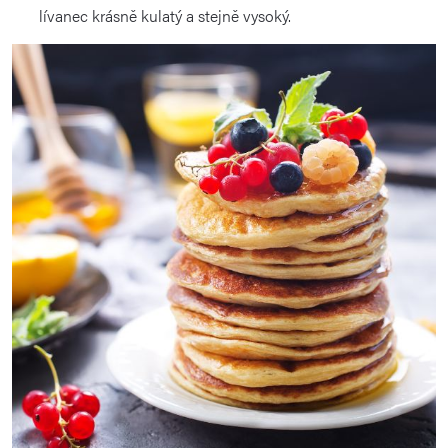
lívanec krásně kulatý a stejně vysoký.