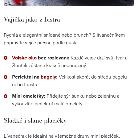
Vajíčka jako z bistra
Rychlá a elegantní snídaně nebo brunch? S lívanečníkem
připravíte vejce přesně podle gusta.
Volské oko
bez rozlévání:
Každé vejce drží svůj tvar a
žloutek zůstane krásně neporušený.
Perfektní na
bagely
:
Velikost akorát do středu bagelu
nebo toastu.
Mini omeletky:
Přidejte sýr, šunku nebo zeleninu a
vykouzlíte perfektní malé omelety.
Sladké i slané placičky
Lívanečník je ideální na všemožné druhy mini placiček.