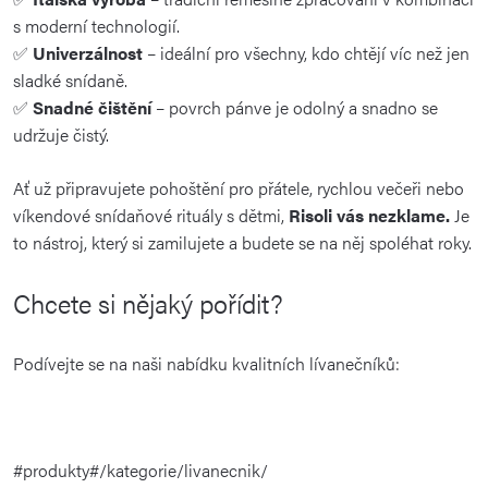
s moderní technologií.
✅
Univerzálnost
– ideální pro všechny, kdo chtějí víc než jen
sladké snídaně.
✅
Snadné čištění
– povrch pánve je odolný a snadno se
udržuje čistý.
Ať už připravujete pohoštění pro přátele, rychlou večeři nebo
víkendové snídaňové rituály s dětmi,
Risoli vás nezklame.
Je
to nástroj, který si zamilujete a budete se na něj spoléhat roky.
Chcete si nějaký pořídit?
Podívejte se na naši nabídku kvalitních lívanečníků:
#produkty#/kategorie/livanecnik/