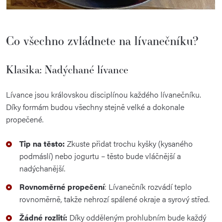
Co
všechno
zvládnete
na
lívanečníku?
Klasika: Nadýchané lívance
Lívance jsou královskou disciplínou každého lívanečníku.
Díky formám budou všechny stejně velké a dokonale
propečené.
Tip na těsto:
Zkuste přidat trochu kyšky (kysaného
podmáslí) nebo jogurtu – těsto bude vláčnější a
nadýchanější.
Rovnoměrné propečení
: Lívanečník rozvádí teplo
rovnoměrně, takže nehrozí spálené okraje a syrový střed.
Žádné rozlití:
Díky odděleným prohlubním bude každý