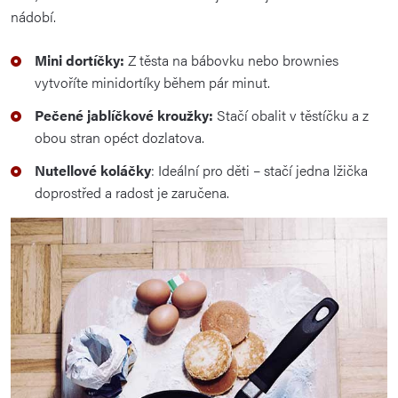
nádobí.
Mini dortíčky:
Z těsta na bábovku nebo brownies
vytvoříte minidortíky během pár minut.
Pečené jablíčkové kroužky:
Stačí obalit v těstíčku a z
obou stran opéct dozlatova.
Nutellové koláčky
: Ideální pro děti – stačí jedna lžička
doprostřed a radost je zaručena.