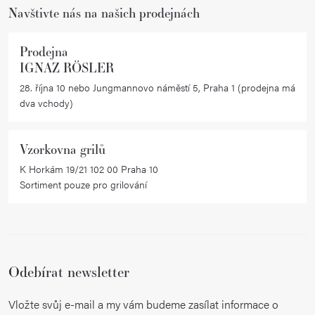
Navštivte nás na našich prodejnách
Prodejna
IGNAZ RÖSLER
28. října 10 nebo Jungmannovo náměstí 5, Praha 1 (prodejna má
dva vchody)
Vzorkovna grilů
K Horkám 19/21 102 00 Praha 10
Sortiment pouze pro grilování
Odebírat newsletter
Vložte svůj e-mail a my vám budeme zasílat informace o