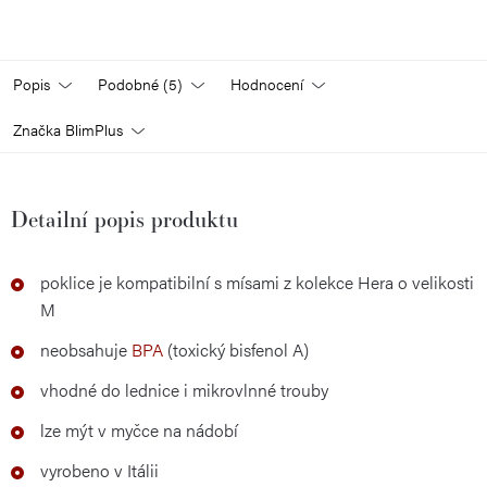
Popis
Podobné (5)
Hodnocení
Značka
BlimPlus
Detailní popis produktu
poklice je kompatibilní s mísami z kolekce Hera o velikosti
M
neobsahuje
BPA
(toxický bisfenol A)
vhodné do lednice i mikrovlnné trouby
lze mýt v myčce na nádobí
vyrobeno v Itálii