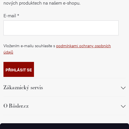
nových produktech na našem e-shopu.
E-mail
Vložením e-mailu souhlasíte s
podmínkami ochrany osobních
údajů
PŘIHLÁSIT SE
Zákaznický servis
O Rösler.cz
Sledujte nás