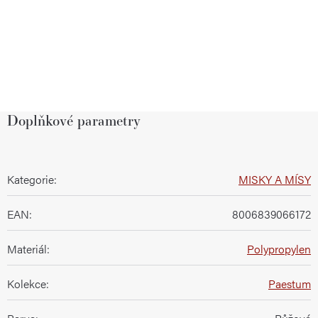
Doplňkové parametry
Kategorie
:
MISKY A MÍSY
EAN
:
8006839066172
Materiál
:
Polypropylen
Kolekce
:
Paestum