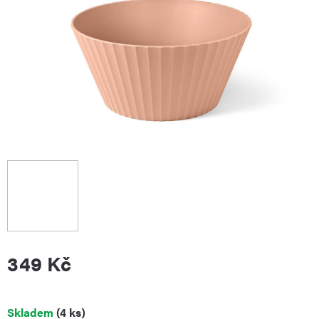
349 Kč
Měrná
Skladem
(4 ks)