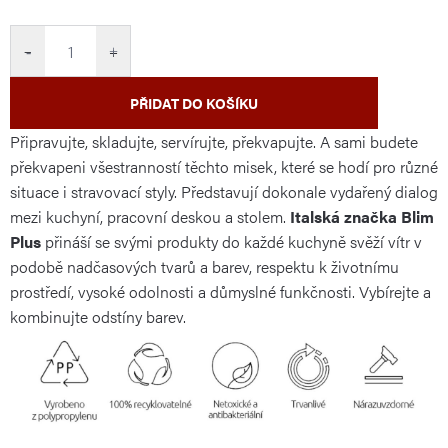
cena:
−
+
PŘIDAT DO KOŠÍKU
Připravujte, skladujte, servírujte, překvapujte. A sami budete
překvapeni všestranností těchto misek, které se hodí pro různé
situace i stravovací styly. Představují dokonale vydařený dialog
mezi kuchyní, pracovní deskou a stolem.
Italská značka Blim
Plus
přináší se svými produkty do každé kuchyně svěží vítr v
podobě nadčasových tvarů a barev, respektu k životnímu
prostředí, vysoké odolnosti a důmyslné funkčnosti. Vybírejte a
kombinujte odstíny barev.