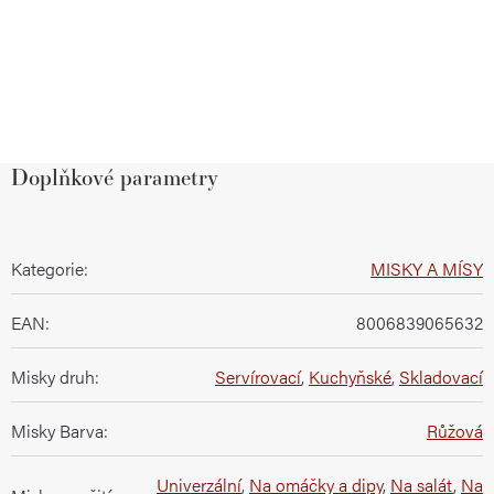
Doplňkové parametry
Kategorie
:
MISKY A MÍSY
EAN
:
8006839065632
Misky druh
:
Servírovací
,
Kuchyňské
,
Skladovací
Misky Barva
:
Růžová
Univerzální
,
Na omáčky a dipy
,
Na salát
,
Na